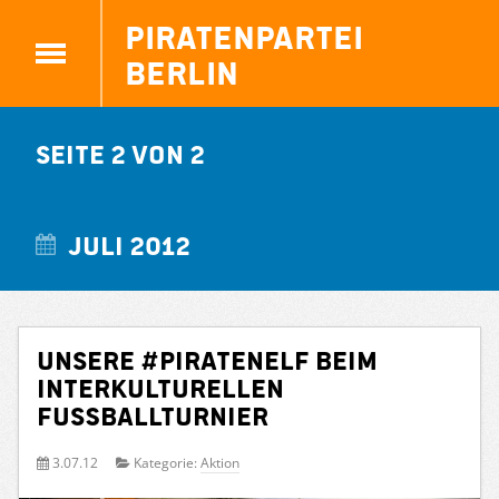
Piratenpartei
Berlin
Seite 2 von 2
Juli 2012
Unsere #Piratenelf beim
Interkulturellen
Fußballturnier
3.07.12
Kategorie:
Aktion