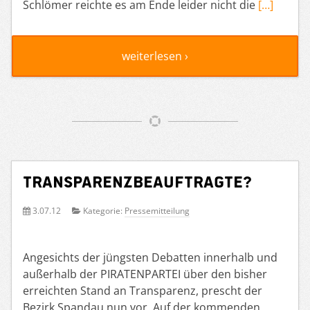
Schlömer reichte es am Ende leider nicht die
[…]
weiterlesen ›
Transparenzbeauftragte?
3.07.12
Kategorie:
Pressemitteilung
Angesichts der jüngsten Debatten innerhalb und
außerhalb der PIRATENPARTEI über den bisher
erreichten Stand an Transparenz, prescht der
Bezirk Spandau nun vor. Auf der kommenden