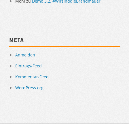
Moni
zu
Demo 3.2. #WirsinddieBrandmauer
Meta
Anmelden
Eintrags-Feed
Kommentar-Feed
WordPress.org