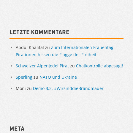
Sidebar
Letzte Kommentare
Abdul Khalifal
zu
Zum Internationalen Frauentag –
Piratinnen hissen die Flagge der Freiheit
Schweizer Alpenjodel Pirat
zu
Chatkontrolle abgesagt!
Sperling
zu
NATO und Ukraine
Moni
zu
Demo 3.2. #WirsinddieBrandmauer
Meta