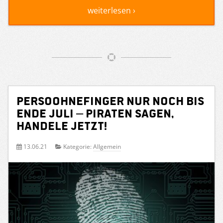
weiterlesen ›
PersoOhneFinger nur noch bis
Ende Juli – Piraten sagen,
handele jetzt!
13.06.21
Kategorie:
Allgemein