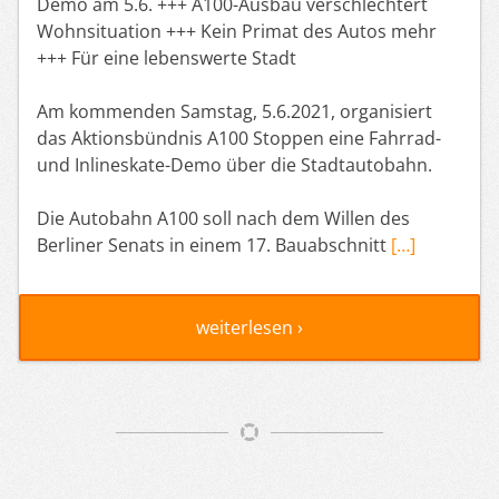
Demo am 5.6. +++ A100-Ausbau verschlechtert
Wohnsituation +++ Kein Primat des Autos mehr
+++ Für eine lebenswerte Stadt
Am kommenden Samstag, 5.6.2021, organisiert
das Aktionsbündnis A100 Stoppen eine Fahrrad-
und Inlineskate-Demo über die Stadtautobahn.
Die Autobahn A100 soll nach dem Willen des
Berliner Senats in einem 17. Bauabschnitt
[…]
weiterlesen ›