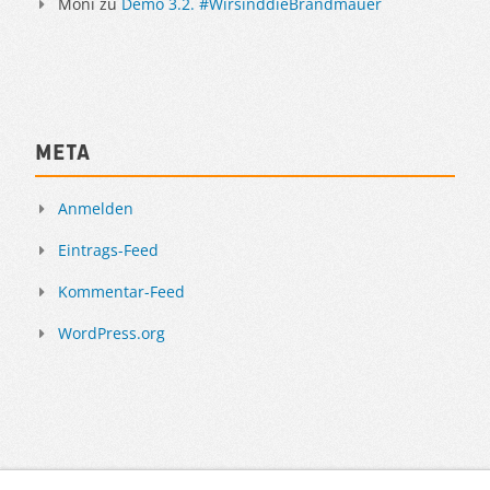
Moni
zu
Demo 3.2. #WirsinddieBrandmauer
Meta
Anmelden
Eintrags-Feed
Kommentar-Feed
WordPress.org