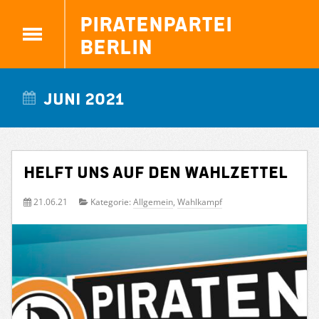
Piratenpartei
Berlin
Juni 2021
Helft uns auf den Wahlzettel
21.06.21
Kategorie:
Allgemein
,
Wahlkampf