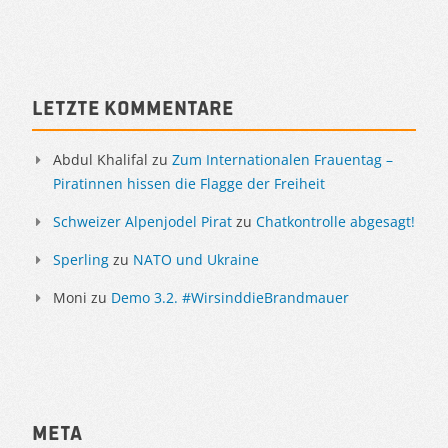
Artikelnavigation
Sidebar
Letzte Kommentare
Abdul Khalifal
zu
Zum Internationalen Frauentag –
Piratinnen hissen die Flagge der Freiheit
Schweizer Alpenjodel Pirat
zu
Chatkontrolle abgesagt!
Sperling
zu
NATO und Ukraine
Moni
zu
Demo 3.2. #WirsinddieBrandmauer
Meta