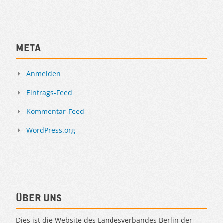
Meta
Anmelden
Eintrags-Feed
Kommentar-Feed
WordPress.org
Über uns
Dies ist die Website des Landesverbandes Berlin der