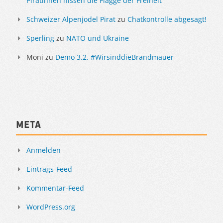
Piratinnen hissen die Flagge der Freiheit
Schweizer Alpenjodel Pirat
zu
Chatkontrolle abgesagt!
Sperling
zu
NATO und Ukraine
Moni
zu
Demo 3.2. #WirsinddieBrandmauer
Meta
Anmelden
Eintrags-Feed
Kommentar-Feed
WordPress.org