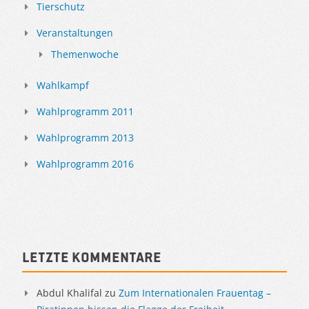
Tierschutz
Veranstaltungen
Themenwoche
Wahlkampf
Wahlprogramm 2011
Wahlprogramm 2013
Wahlprogramm 2016
Letzte Kommentare
Abdul Khalifal
zu
Zum Internationalen Frauentag –