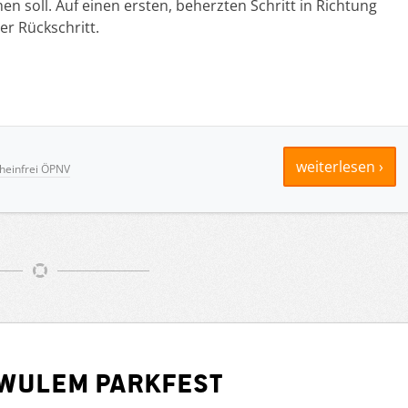
 soll. Auf einen ersten, beherzten Schritt in Richtung
er Rückschritt.
weiterlesen ›
heinfrei ÖPNV
hwulem Parkfest