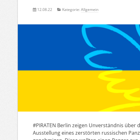
12.08.22
Kategorie:
Allgemein
#PIRATEN Berlin zeigen Unverständnis über d
Ausstellung eines zerstörten russischen Panz