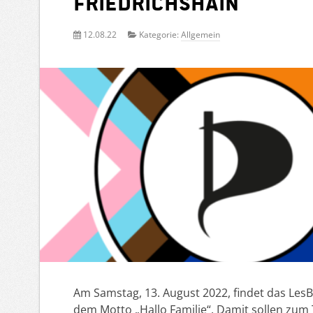
Friedrichshain
12.08.22
Kategorie:
Allgemein
Am Samstag, 13. August 2022, findet das LesBi
dem Motto „Hallo Familie“. Damit sollen z