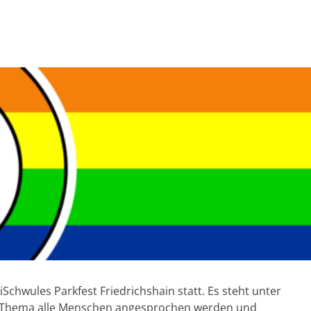
Schwules Parkfest Friedrichshain statt. Es steht unter
um Thema alle Menschen angesprochen werden und