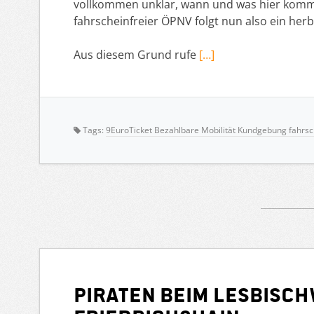
vollkommen unklar, wann und was hier kommen
fahrscheinfreier ÖPNV folgt nun also ein herb
Aus diesem Grund rufe
[…]
Tags:
9EuroTicket Bezahlbare Mobilität Kundgebung fahrsc
PIRATEN beim LesBiSc