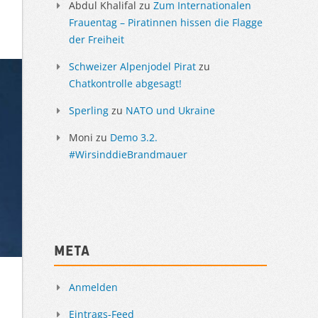
Abdul Khalifal
zu
Zum Internationalen
Frauentag – Piratinnen hissen die Flagge
der Freiheit
Schweizer Alpenjodel Pirat
zu
Chatkontrolle abgesagt!
Sperling
zu
NATO und Ukraine
Moni
zu
Demo 3.2.
#WirsinddieBrandmauer
Meta
Anmelden
Eintrags-Feed