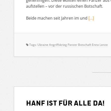
genehmigen. Diese wollten einen Panzer aus
aufstellen – vor der russischen Botschaft.
Beide machen seit Jahren im und
[…]
Tags:
Ukraine Angriffskrieg Panzer Botschaft Enno Lenze
Hanf ist für alle da!