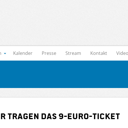
n
Kalender
Presse
Stream
Kontakt
Vide
ir tragen das 9-Euro-Ticket