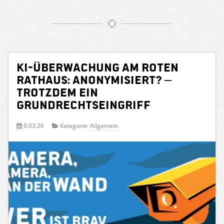
KI-Überwachung am Roten
Rathaus: Anonymisiert? –
Trotzdem ein
Grundrechtseingriff
9.03.26
Kategorie:
Allgemein