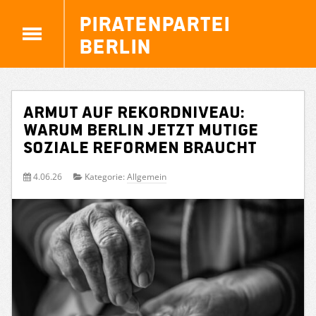
Piratenpartei
Berlin
Armut auf Rekordniveau:
Warum Berlin jetzt mutige
soziale Reformen braucht
4.06.26
Kategorie:
Allgemein