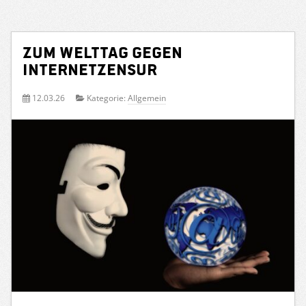
Zum Welttag gegen
Internetzensur
12.03.26
Kategorie:
Allgemein