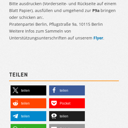
Bitte ausdrucken (Vorderseite- und Rückseite auf einem
Blatt Papier), ausfüllen und umgehend zur
P9a
bringen
oder schicken an:.
Piratenpartei Berlin, Pflugstraße 9a, 10115 Berlin
Weitere Infos zum Sammeln von
Unterstützungsunterschriften auf unserem
Flyer
.
Teilen
teilen
teilen
teilen
Pocket
teilen
teilen