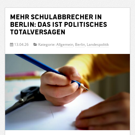
Mehr Schulabbrecher in
Berlin: Das ist politisches
Totalversagen
13.04.26
Kategorie:
Allgemein
,
Berlin
,
Landespolitik