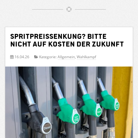
Spritpreissenkung? Bitte
nicht auf Kosten der Zukunft
16.04.26
Kategorie:
Allgemein
,
Wahlkampf