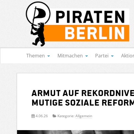
Navigation
Themen
Mitmachen
Partei
Aktio
Armut auf Rekordnive
mutige soziale Refor
4.06.26
Kategorie:
Allgemein