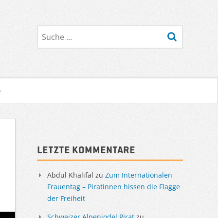
Suche
o
Sidebar
Letzte Kommentare
Abdul Khalifal
zu
Zum Internationalen
Frauentag – Piratinnen hissen die Flagge
der Freiheit
Schweizer Alpenjodel Pirat
zu