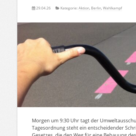
29.04.26
Kategorie:
Aktion
,
Berlin
,
Wahlkampf
Morgen um 9:30 Uhr tagt der Umweltausschus
Tagesordnung steht ein entscheidender Schri
Gesetzes, die den Weg für eine Bebauung de