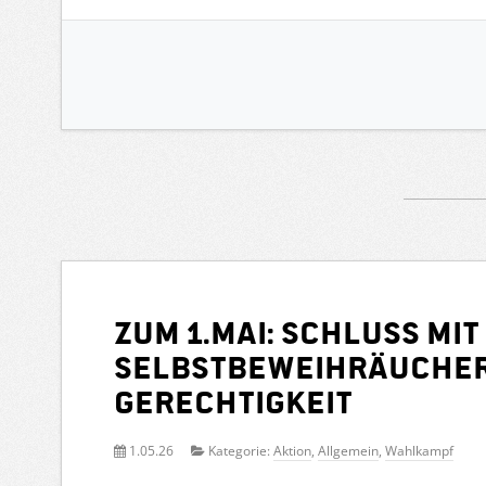
Zum 1.Mai: Schluss mit
Selbstbeweihräucher
Gerechtigkeit
1.05.26
Kategorie:
Aktion
,
Allgemein
,
Wahlkampf