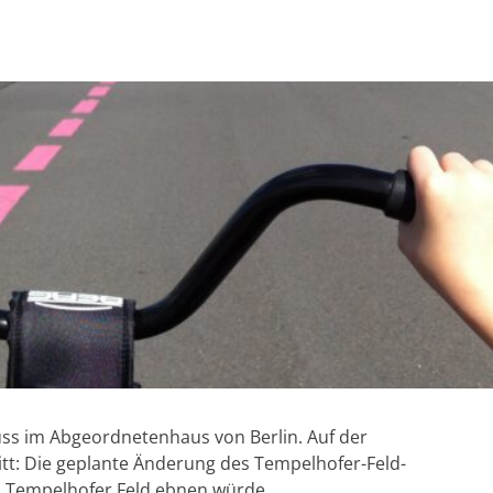
s im Abgeordnetenhaus von Berlin. Auf der
tt: Die geplante Änderung des Tempelhofer-Feld-
s Tempelhofer Feld ebnen würde.