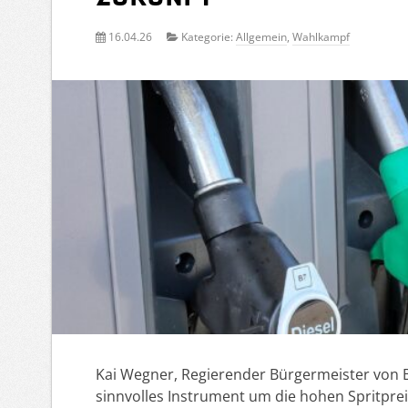
16.04.26
Kategorie:
Allgemein
,
Wahlkampf
Kai Wegner, Regierender Bürgermeister von B
sinnvolles Instrument um die hohen Spritpreis