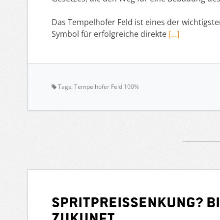
Das Tempelhofer Feld ist eines der wichtigst
Symbol für erfolgreiche direkte
[…]
Tags:
Tempelhofer Feld 100%
Spritpreissenkung? Bi
Zukunft