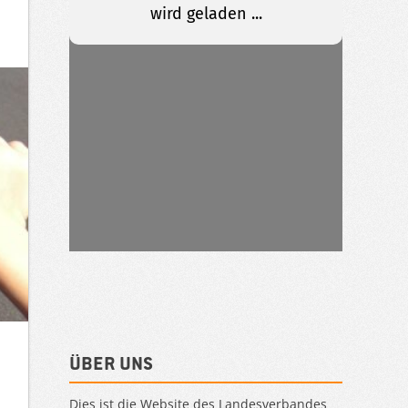
Über uns
Dies ist die Website des Landesverbandes