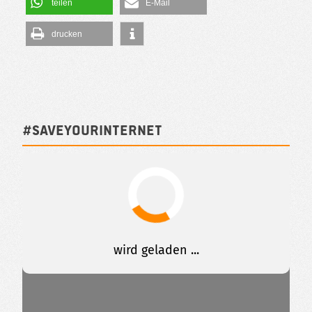
teilen
E-Mail
drucken
#SAVEYOURINTERNET