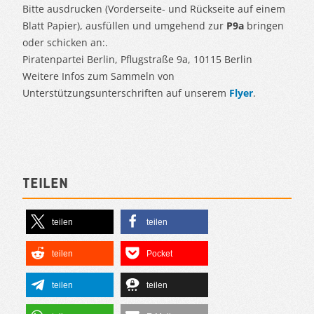
Bitte ausdrucken (Vorderseite- und Rückseite auf einem
Blatt Papier), ausfüllen und umgehend zur
P9a
bringen
oder schicken an:.
Piratenpartei Berlin, Pflugstraße 9a, 10115 Berlin
Weitere Infos zum Sammeln von
Unterstützungsunterschriften auf unserem
Flyer
.
Teilen
teilen
teilen
teilen
Pocket
teilen
teilen