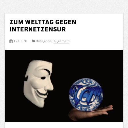
Zum Welttag gegen
Internetzensur
12.03.26
Kategorie:
Allgemein