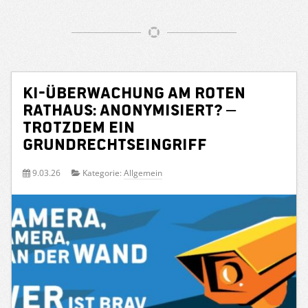
KI-Überwachung am Roten
Rathaus: Anonymisiert? –
Trotzdem ein
Grundrechtseingriff
9.03.26
Kategorie:
Allgemein