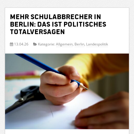
Mehr Schulabbrecher in
Berlin: Das ist politisches
Totalversagen
13.04.26
Kategorie:
Allgemein
,
Berlin
,
Landespolitik