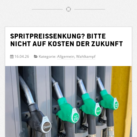
Spritpreissenkung? Bitte
nicht auf Kosten der Zukunft
16.04.26
Kategorie:
Allgemein
,
Wahlkampf