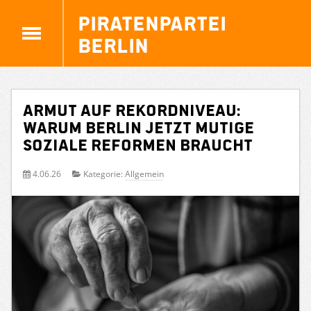
Piratenpartei
Berlin
Armut auf Rekordniveau:
Warum Berlin jetzt mutige
soziale Reformen braucht
4.06.26
Kategorie:
Allgemein