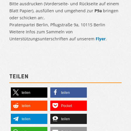
Bitte ausdrucken (Vorderseite- und Rückseite auf einem
Blatt Papier), ausfüllen und umgehend zur
P9a
bringen
oder schicken an:.
Piratenpartei Berlin, Pflugstraße 9a, 10115 Berlin
Weitere Infos zum Sammeln von
Unterstützungsunterschriften auf unserem
Flyer
.
Teilen
teilen
teilen
teilen
Pocket
teilen
teilen