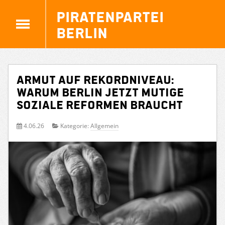
Piratenpartei
Berlin
Armut auf Rekordniveau:
Warum Berlin jetzt mutige
soziale Reformen braucht
4.06.26
Kategorie:
Allgemein