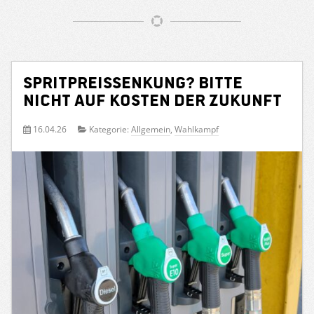
Spritpreissenkung? Bitte
nicht auf Kosten der Zukunft
16.04.26
Kategorie:
Allgemein
,
Wahlkampf