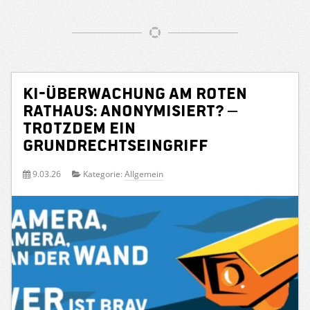
KI-Überwachung am Roten
Rathaus: Anonymisiert? –
Trotzdem ein
Grundrechtseingriff
9.03.26
Kategorie:
Allgemein