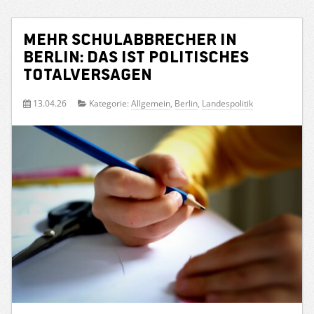
Mehr Schulabbrecher in
Berlin: Das ist politisches
Totalversagen
13.04.26
Kategorie:
Allgemein
,
Berlin
,
Landespolitik