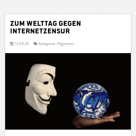
Zum Welttag gegen
Internetzensur
12.03.26
Kategorie:
Allgemein