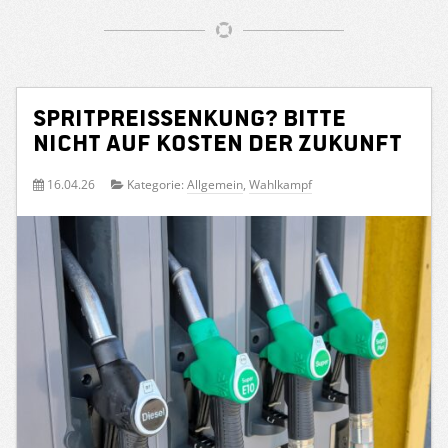
Spritpreissenkung? Bitte
nicht auf Kosten der Zukunft
16.04.26
Kategorie:
Allgemein
,
Wahlkampf