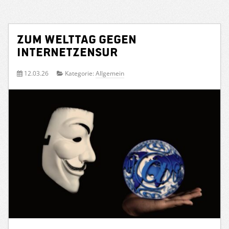
Zum Welttag gegen
Internetzensur
12.03.26
Kategorie:
Allgemein