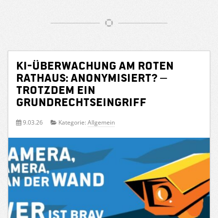
KI-Überwachung am Roten
Rathaus: Anonymisiert? –
Trotzdem ein
Grundrechtseingriff
9.03.26
Kategorie:
Allgemein