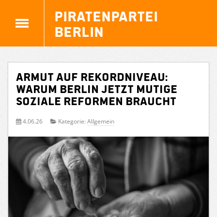
Piratenpartei
Berlin
Armut auf Rekordniveau:
Warum Berlin jetzt mutige
soziale Reformen braucht
4.06.26
Kategorie:
Allgemein