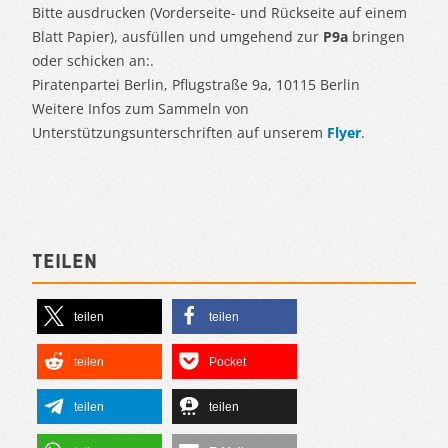
Bitte ausdrucken (Vorderseite- und Rückseite auf einem
Blatt Papier), ausfüllen und umgehend zur
P9a
bringen
oder schicken an:.
Piratenpartei Berlin, Pflugstraße 9a, 10115 Berlin
Weitere Infos zum Sammeln von
Unterstützungsunterschriften auf unserem
Flyer
.
Teilen
teilen
teilen
teilen
Pocket
teilen
teilen