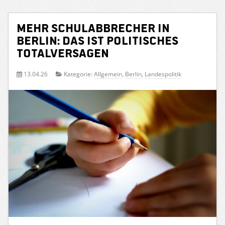
Mehr Schulabbrecher in
Berlin: Das ist politisches
Totalversagen
13.04.26
Kategorie:
Allgemein
,
Berlin
,
Landespolitik