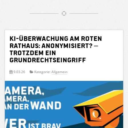
KI-Überwachung am Roten
Rathaus: Anonymisiert? –
Trotzdem ein
Grundrechtseingriff
9.03.26
Kategorie:
Allgemein