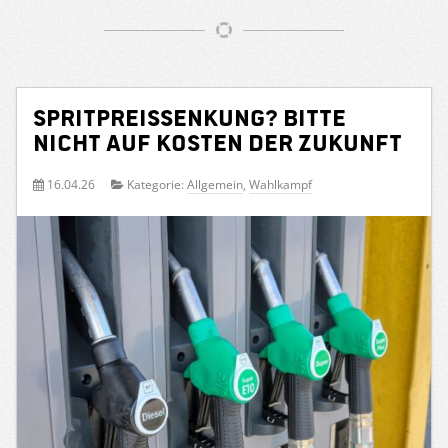
Spritpreissenkung? Bitte
nicht auf Kosten der Zukunft
16.04.26
Kategorie:
Allgemein
,
Wahlkampf