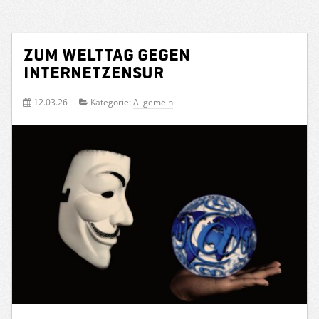
Zum Welttag gegen
Internetzensur
12.03.26
Kategorie:
Allgemein