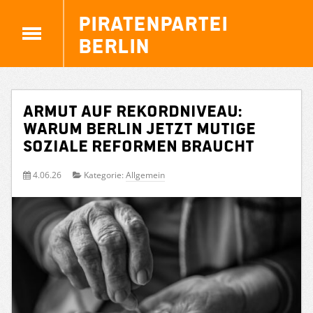
Piratenpartei
Berlin
Armut auf Rekordniveau:
Warum Berlin jetzt mutige
soziale Reformen braucht
4.06.26
Kategorie:
Allgemein