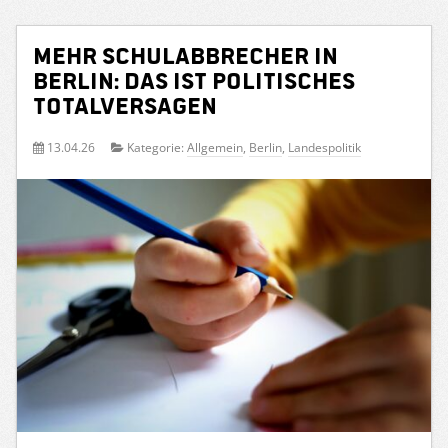
Mehr Schulabbrecher in
Berlin: Das ist politisches
Totalversagen
13.04.26
Kategorie:
Allgemein
,
Berlin
,
Landespolitik