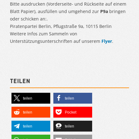
Bitte ausdrucken (Vorderseite- und Rückseite auf einem
Blatt Papier), ausfüllen und umgehend zur
P9a
bringen
oder schicken an:.
Piratenpartei Berlin, Pflugstraße 9a, 10115 Berlin
Weitere Infos zum Sammeln von
Unterstützungsunterschriften auf unserem
Flyer
.
Teilen
teilen
teilen
teilen
Pocket
teilen
teilen