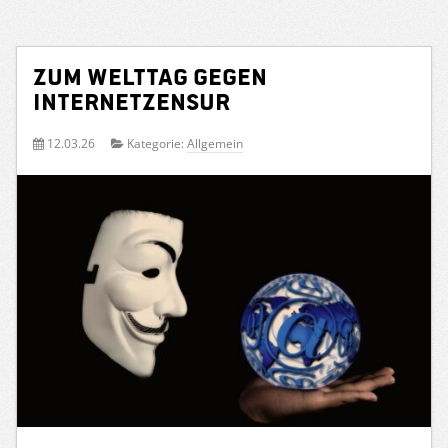
Zum Welttag gegen
Internetzensur
12.03.26
Kategorie:
Allgemein