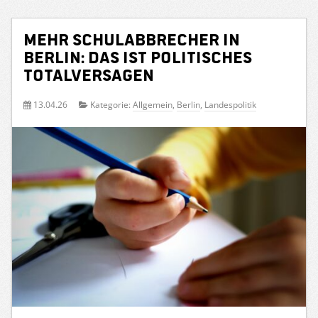
Mehr Schulabbrecher in
Berlin: Das ist politisches
Totalversagen
13.04.26
Kategorie:
Allgemein
,
Berlin
,
Landespolitik