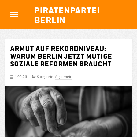
Piratenpartei
Berlin
Armut auf Rekordniveau:
Warum Berlin jetzt mutige
soziale Reformen braucht
4.06.26
Kategorie:
Allgemein