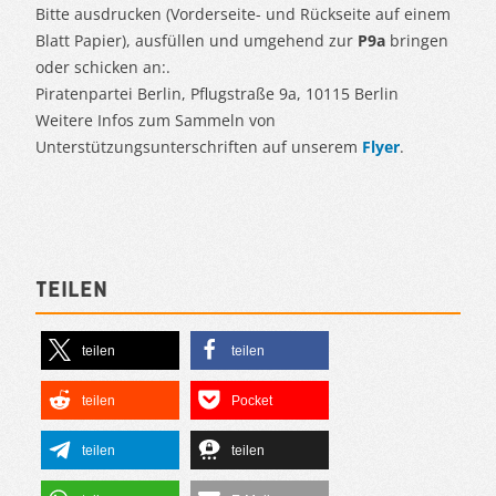
Bitte ausdrucken (Vorderseite- und Rückseite auf einem
Blatt Papier), ausfüllen und umgehend zur
P9a
bringen
oder schicken an:.
Piratenpartei Berlin, Pflugstraße 9a, 10115 Berlin
Weitere Infos zum Sammeln von
Unterstützungsunterschriften auf unserem
Flyer
.
Teilen
teilen
teilen
teilen
Pocket
teilen
teilen