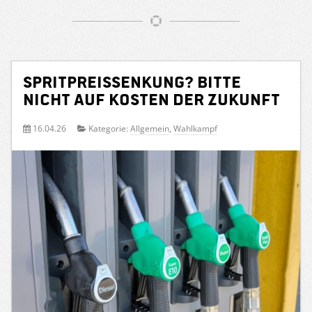
Spritpreissenkung? Bitte
nicht auf Kosten der Zukunft
16.04.26
Kategorie:
Allgemein
,
Wahlkampf