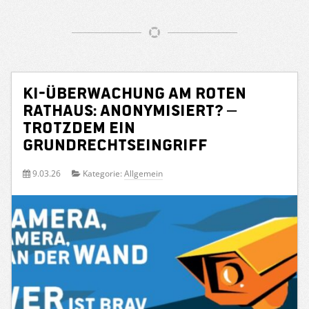
KI-Überwachung am Roten
Rathaus: Anonymisiert? –
Trotzdem ein
Grundrechtseingriff
9.03.26
Kategorie:
Allgemein