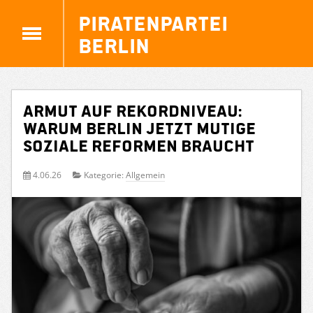
Piratenpartei
Berlin
Armut auf Rekordniveau:
Warum Berlin jetzt mutige
soziale Reformen braucht
4.06.26
Kategorie:
Allgemein