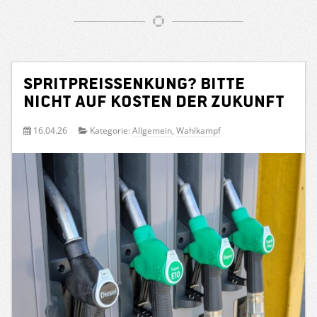
Spritpreissenkung? Bitte
nicht auf Kosten der Zukunft
16.04.26
Kategorie:
Allgemein
,
Wahlkampf