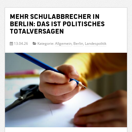
Mehr Schulabbrecher in
Berlin: Das ist politisches
Totalversagen
13.04.26
Kategorie:
Allgemein
,
Berlin
,
Landespolitik