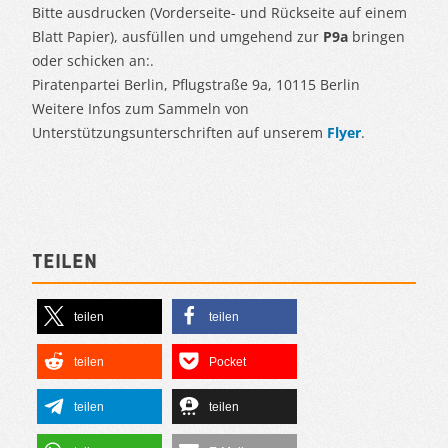
Bitte ausdrucken (Vorderseite- und Rückseite auf einem
Blatt Papier), ausfüllen und umgehend zur
P9a
bringen
oder schicken an:.
Piratenpartei Berlin, Pflugstraße 9a, 10115 Berlin
Weitere Infos zum Sammeln von
Unterstützungsunterschriften auf unserem
Flyer
.
Teilen
teilen
teilen
teilen
Pocket
teilen
teilen