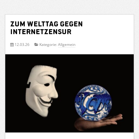
Zum Welttag gegen
Internetzensur
12.03.26
Kategorie:
Allgemein