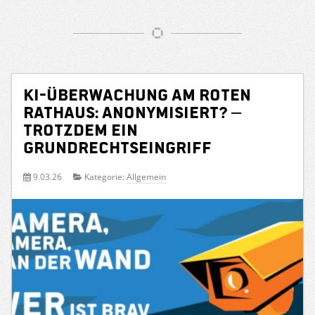
KI-Überwachung am Roten
Rathaus: Anonymisiert? –
Trotzdem ein
Grundrechtseingriff
9.03.26
Kategorie:
Allgemein