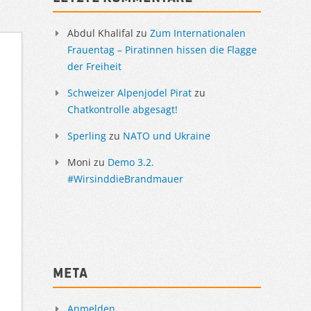
Abdul Khalifal
zu
Zum Internationalen
Frauentag – Piratinnen hissen die Flagge
der Freiheit
Schweizer Alpenjodel Pirat
zu
Chatkontrolle abgesagt!
Sperling
zu
NATO und Ukraine
Moni
zu
Demo 3.2.
#WirsinddieBrandmauer
Meta
Anmelden