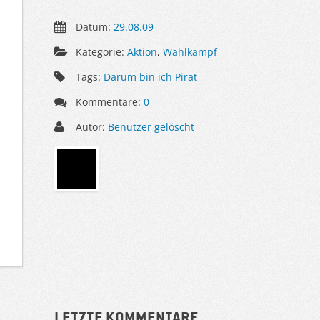
Datum:
29.08.09
Kategorie:
Aktion
,
Wahlkampf
Tags:
Darum bin ich Pirat
Kommentare:
0
Autor:
Benutzer gelöscht
Sidebar
Letzte Kommentare