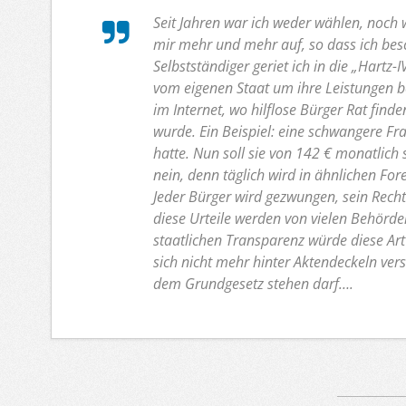
Seit Jahren war ich weder wählen, noch w
mir mehr und mehr auf, so dass ich bes
Selbstständiger geriet ich in die „Hartz
vom eigenen Staat um ihre Leistungen be
im Internet, wo hilflose Bürger Rat find
wurde. Ein Beispiel: eine schwangere Fra
hatte. Nun soll sie von 142 € monatlich 
nein, denn täglich wird in ähnlichen For
Jeder Bürger wird gezwungen, sein Recht
diese Urteile werden von vielen Behörden
staatlichen Transparenz würde diese A
sich nicht mehr hinter Aktendeckeln verst
dem Grundgesetz stehen darf….