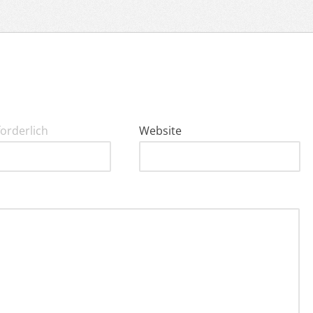
forderlich
Website