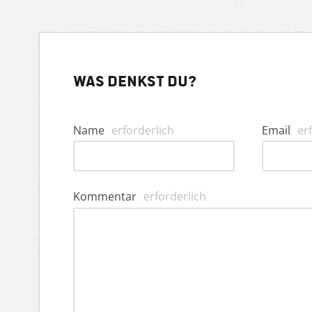
Was denkst du?
Name
erforderlich
Email
er
Kommentar
erforderlich