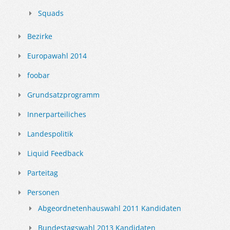
Squads
Bezirke
Europawahl 2014
foobar
Grundsatzprogramm
Innerparteiliches
Landespolitik
Liquid Feedback
Parteitag
Personen
Abgeordnetenhauswahl 2011 Kandidaten
Bundestagswahl 2013 Kandidaten