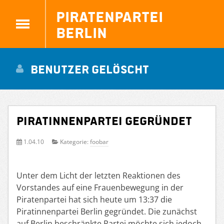
Piratenpartei
Berlin
Benutzer gelöscht
Piratinnenpartei gegründet
1.04.10
Kategorie:
foobar
Unter dem Licht der letzten Reaktionen des
Vorstandes auf eine Frauenbewegung in der
Piratenpartei hat sich heute um 13:37 die
Piratinnenpartei Berlin gegründet. Die zunächst
auf Berlin beschränkte Partei möchte sich jedoch