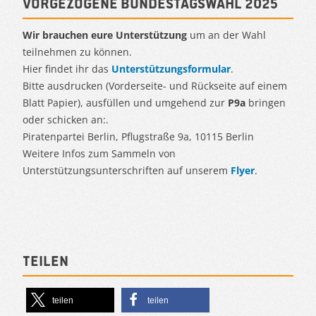
Vorgezogene Bundestagswahl 2025
Wir brauchen eure Unterstützung
um an der Wahl
teilnehmen zu können.
Hier findet ihr das
Unterstützungsformular
.
Bitte ausdrucken (Vorderseite- und Rückseite auf einem
Blatt Papier), ausfüllen und umgehend zur
P9a
bringen
oder schicken an:.
Piratenpartei Berlin, Pflugstraße 9a, 10115 Berlin
Weitere Infos zum Sammeln von
Unterstützungsunterschriften auf unserem
Flyer
.
Teilen
teilen
teilen