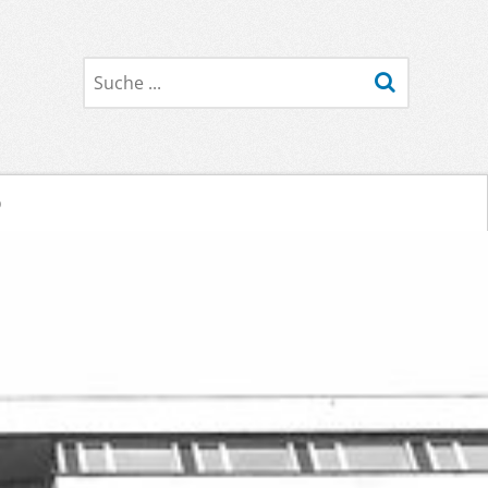
Suche
o