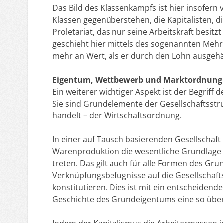
Das Bild des Klassenkampfs ist hier insofern 
Klassen gegenüberstehen, die Kapitalisten, di
Proletariat, das nur seine Arbeitskraft besit
geschieht hier mittels des sogenannten Mehrw
mehr an Wert, als er durch den Lohn ausge
Eigentum, Wettbewerb und Marktordnung
Ein weiterer wichtiger Aspekt ist der Begriff
Sie sind Grundelemente der Gesellschaftsstr
handelt – der Wirtschaftsordnung.
In einer auf Tausch basierenden Gesellschaft
Warenproduktion die wesentliche Grundlage
treten. Das gilt auch für alle Formen des Gr
Verknüpfungsbefugnisse auf die Gesellschaft
konstitutieren. Dies ist mit ein entscheide
Geschichte des Grundeigentums eine so üb
Indem der Kapitalismus die Arbeitermassen