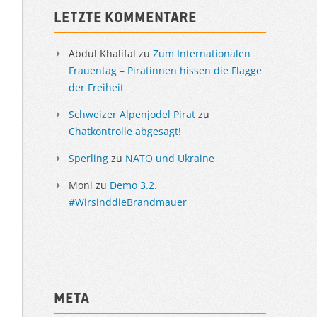
Letzte Kommentare
Abdul Khalifal
zu
Zum Internationalen
Frauentag – Piratinnen hissen die Flagge
der Freiheit
Schweizer Alpenjodel Pirat
zu
Chatkontrolle abgesagt!
Sperling
zu
NATO und Ukraine
Moni
zu
Demo 3.2.
#WirsinddieBrandmauer
Meta