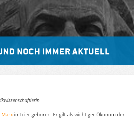
 und noch immer aktuell
ikwissenschaftlerin
l Marx
in Trier geboren. Er gilt als wichtiger Ökonom der