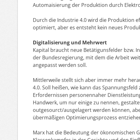
Automaisierung der Produktion durch Elektro
Durch die Industrie 4.0 wird die Produktion 
optimiert, aber es entsteht kein neues Produk
Digitalisierung und Mehrwert
Kapital braucht neue Betätigunsfelder bzw. In
der Bundesregierung, mit dem die Arbeit weit
angepasst werden soll.
Mittlerweile stellt sich aber immer mehr herau
4.0. Soll heißen, wie kann das Spannungsfeld
Erfordernissen personennaher Dienstleistung
Handwerk, um nur einige zu nennen, gestaltet 
outgesourct/ausgelagert werden können, abe
übermäßigen Optimierungsprozess entziehe
Marx hat die Bedeutung der ökonomischen Gru
Klassenkampfes in der Gesichte und den Einflu