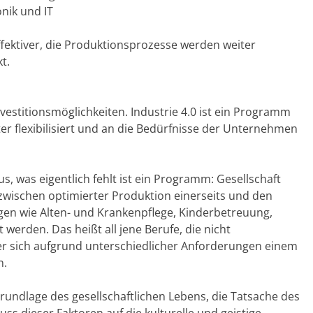
nik und IT
effektiver, die Produktionsprozesse werden weiter
t.
vestitionsmöglichkeiten. Industrie 4.0 ist ein Programm
er flexibilisiert und an die Bedürfnisse der Unternehmen
s, was eigentlich fehlt ist ein Programm: Gesellschaft
 zwischen optimierter Produktion einerseits und den
en wie Alten- und Krankenpflege, Kinderbetreuung,
werden. Das heißt all jene Berufe, die nicht
r sich aufgrund unterschiedlicher Anforderungen einem
n.
ndlage des gesellschaftlichen Lebens, die Tatsache des
ss dieser Faktoren auf die kulturelle und geistige