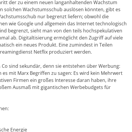
chritt der zu einem neuen langanhaltenden Wachstum
nen solchen Wachstumsschub auslösen könnten, gibt es
 Wachstumsschub nur begrenzt liefern; obwohl die
en wie Google und allgemein das Internet technologisch
ind begrenzt, sieht man von den teils hochspekulativen
al ab. Digitaltisierung ermöglicht den Zugriff auf viele
matisch ein neues Produkt. Eine zumindest in Teilen
reamingdienst Netflix produziert werden.
& Co sind sekundär, denn sie entstehen über Werbung:
 es mit Marx Begriffen zu sagen: Es wird kein Mehrwert
ktiven Firmen ein großes Interesse daran haben, ihre
großem Ausmaß mit gigantischen Werbebudgets für
onen:
sche Energie