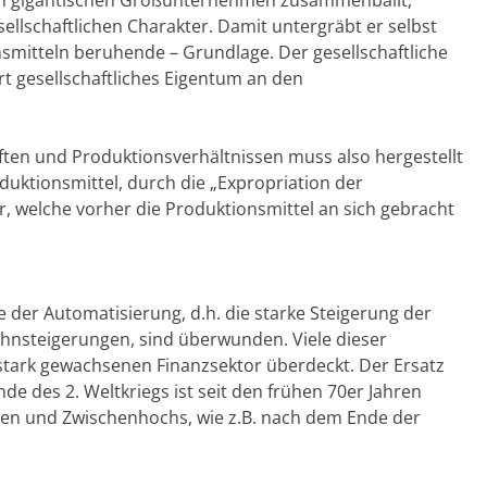
ellschaftlichen Charakter. Damit untergräbt er selbst
smitteln beruhende – Grundlage. Der gesellschaftliche
t gesellschaftliches Eigentum an den
ten und Produktionsverhältnissen muss also hergestellt
uktionsmittel, durch die „Expropriation der
r, welche vorher die Produktionsmittel an sich gebracht
e der Automatisierung, d.h. die starke Steigerung der
ohnsteigerungen, sind überwunden. Viele dieser
tark gewachsenen Finanzsektor überdeckt. Der Ersatz
 des 2. Weltkriegs ist seit den frühen 70er Jahren
sen und Zwischenhochs, wie z.B. nach dem Ende der