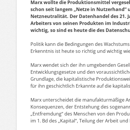
Marx wollte die Produktionsmittel vergesel
schon seit langem „Netze in Nutzerhand“ 
Netzneutralität. Der Datenhandel des 21. 
Arbeiters von seinen Produkten im Industr
wichtig, so sind es heute die des Datensc
Politik kann die Bedingungen des Wachstums 
Erkenntnis ist heute so richtig und wichtig wi
Marx wendet sich der ihn umgebenden Gesell
Entwicklungsgesetze und den voraussichtlich
Grundlage, die kapitalistische Produktionswei
für ihn geschichtlich Erkannte auf die kapital
Marx unterscheidet die manufakturmäßige Arb
Konsequenzen, der Entstehung des sogenann
„Entfremdung“ des Menschen von den Produkte
im 1. Bd des „Kapital“, Teilung der Arbeit un