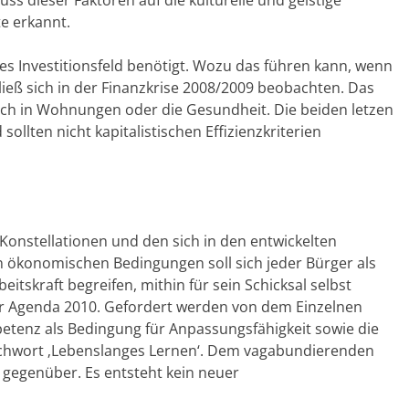
te erkannt.
es Investitionsfeld benötigt. Wozu das führen kann, wenn
 ließ sich in der Finanzkrise 2008/2009 beobachten. Das
auch in Wohnungen oder die Gesundheit. Die beiden letzen
llten nicht kapitalistischen Effizienzkriterien
Konstellationen und den sich in den entwickelten
n ökonomischen Bedingungen soll sich jeder Bürger als
tskraft begreifen, mithin für sein Schicksal selbst
 der Agenda 2010. Gefordert werden von dem Einzelnen
Kompetenz als Bedingung für Anpassungsfähigkeit sowie die
tichwort ‚Lebenslanges Lernen‘. Dem vagabundierenden
 gegenüber. Es entsteht kein neuer