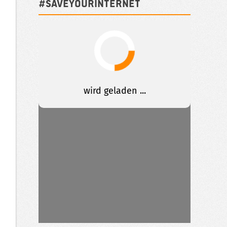
#SAVEYOURINTERNET