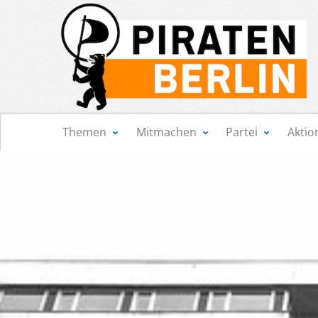
Navigation
Themen
Mitmachen
Partei
Aktio