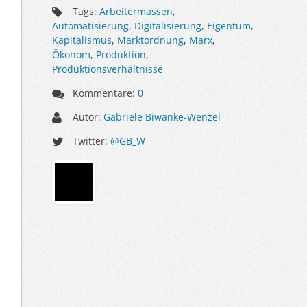
Tags:
Arbeitermassen
,
Automatisierung
,
Digitalisierung
,
Eigentum
,
Kapitalismus
,
Marktordnung
,
Marx
,
Ökonom
,
Produktion
,
Produktionsverhältnisse
Kommentare:
0
Autor:
Gabriele Biwanke-Wenzel
Twitter:
@GB_W
Sidebar