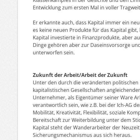
Entwicklung zum ersten Mal in voller Tragwei
Er erkannte auch, dass Kapital immer ein neu
es keine neuen Produkte für das Kapital gibt,
Kapital investierte in Finanzprodukte, aber 
Dinge gehören aber zur Daseinsvorsorge und so
unterworfen sein.
Zukunft der Arbeit/Arbeit der Zukunft
Unter den durch die veränderten politischen 
kapitalistischen Gesellschaften angleichende
Unternehmer, als Eigentümer seiner Ware Arbei
verantwortlich sein, wie z.B. bei der Ich-AG
Mobilität, Kreativität, Flexibilität, soziale 
Bereitschaft zur Weiterbildung unter dem S
Kapital steht der Wanderarbeiter der Neuzeit
Sicherungsmechanismus aus sich heraus.