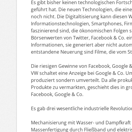
Es gibt bisher keinen technologischen Forts
geführt hat. Die neuen Technologien, die ei
noch nicht. Die Digitaltisierung kann diesen
Informationstechnologien, Smartphones, Firm
faszinierend sind, die ökonomischen Folgen s
Börsenwerten von Twitter, Facebook & Co. einm
Informationen, sie generiert aber nicht auto
entstandene Neuerung sind Filme, die vom St
Die riesigen Gewinne von Facebook, Google 
VW schaltet eine Anzeige bei Google & Co. Um
produziert sondern umverteilt. Da alle proku
Produkte zu vermarkten, geschieht dies in 
Facebook, Google & Co.
Es gab drei wesentliche industrielle Revoluti
Mechanisierung mit Wasser- und Dampfkraft
Massenfertigung durch Fließband und elektri