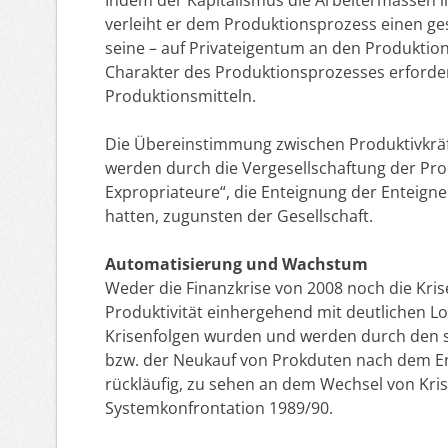
verleiht er dem Produktionsprozess einen ges
seine – auf Privateigentum an den Produktion
Charakter des Produktionsprozesses erforder
Produktionsmitteln.
Die Übereinstimmung zwischen Produktivkräf
werden durch die Vergesellschaftung der Prod
Expropriateure“, die Enteignung der Enteigne
hatten, zugunsten der Gesellschaft.
Automatisierung und Wachstum
Weder die Finanzkrise von 2008 noch die Kris
Produktivität einhergehend mit deutlichen L
Krisenfolgen wurden und werden durch den s
bzw. der Neukauf von Prokduten nach dem Ende
rückläufig, zu sehen an dem Wechsel von Kri
Systemkonfrontation 1989/90.