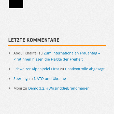
Sidebar
Letzte Kommentare
Abdul Khalifal
zu
Zum Internationalen Frauentag –
Piratinnen hissen die Flagge der Freiheit
Schweizer Alpenjodel Pirat
zu
Chatkontrolle abgesagt!
Sperling
zu
NATO und Ukraine
Moni
zu
Demo 3.2. #WirsinddieBrandmauer