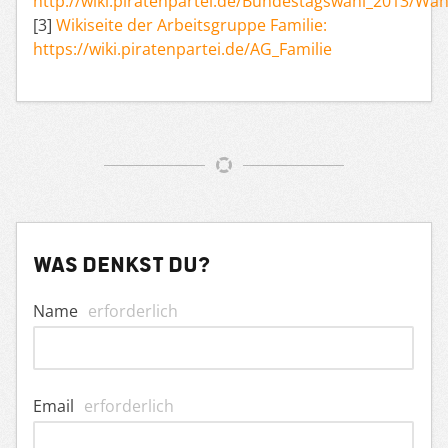
http://wiki.piratenpartei.de/Bundestagswahl_2013/
[3]
Wikiseite der Arbeitsgruppe Familie:
https://wiki.piratenpartei.de/AG_Familie
Was denkst du?
Name
erforderlich
Email
erforderlich