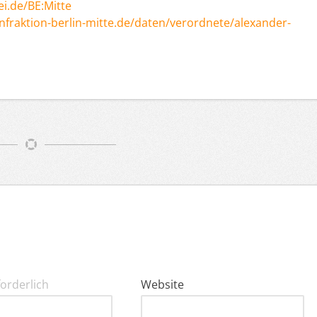
ei.de/BE:Mitte
enfraktion-berlin-mitte.de/daten/verordnete/alexander-
forderlich
Website