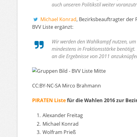
auch unseren Politikstil weiter voranzut
Michael Konrad
, Bezirksbeauftragter der 
BVV Liste ergänzt:
Wir werden den Wahlkampf nutzen, um z
mindestens in Fraktionsstärke benötigt.
an die Ergebnisse von 2011 anzuknüpfe
CC:BY-NC-SA Mirco Brahmann
PIRATEN Liste
für die Wahlen 2016 zur Bez
Alexander Freitag
Michael Konrad
Wolfram Prieß