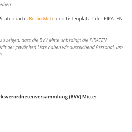
reiben.
Piratenpartei
Berlin Mitte
und Listenplatz 2 der PIRATEN
u zeigen, dass die BVV Mitte unbedingt die PIRATEN
 Mit der gewählten Liste haben wir ausreichend Personal, um
n
irksverordnetenversammlung (BVV) Mitte: