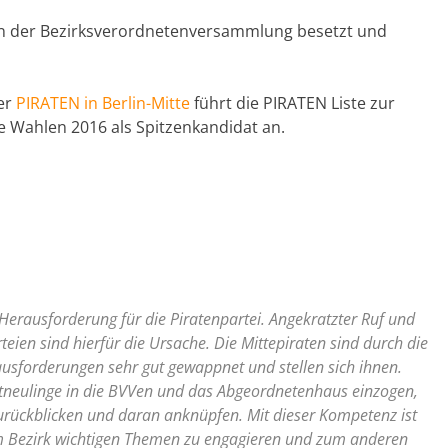
e in der Bezirksverordnetenversammlung besetzt und
der
PIRATEN in Berlin-Mitte
führt die PIRATEN Liste zur
e Wahlen 2016 als Spitzenkandidat an.
erausforderung für die Piratenpartei. Angekratzter Ruf und
eien sind hierfür die Ursache. Die Mittepiraten sind durch die
usforderungen sehr gut gewappnet und stellen sich ihnen.
litneulinge in die BVVen und das Abgeordnetenhaus einzogen,
zurückblicken und daran anknüpfen. Mit dieser Kompetenz ist
im Bezirk wichtigen Themen zu engagieren und zum anderen