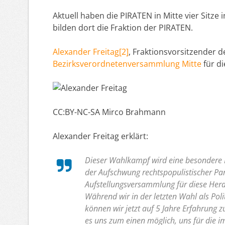
Aktuell haben die PIRATEN in Mitte vier Sitz
bilden dort die Fraktion der PIRATEN.
Alexander Freitag[2]
, Fraktionsvorsitzender 
Bezirksverordnetenversammlung Mitte
für di
CC:BY-NC-SA Mirco Brahmann
Alexander Freitag erklärt:
Dieser Wahlkampf wird eine besondere H
der Aufschwung rechtspopulistischer Part
Aufstellungsversammlung für diese Hera
Während wir in der letzten Wahl als Po
können wir jetzt auf 5 Jahre Erfahrung 
es uns zum einen möglich, uns für die 