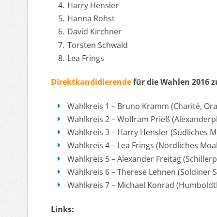
Harry Hensler
Hanna Rohst
David Kirchner
Torsten Schwald
Lea Frings
Direktkandidierende
für die Wahlen 2016 
Wahlkreis 1 – Bruno Kramm (Charité, Ora
Wahlkreis 2 – Wolfram Prieß (Alexanderpl
Wahlkreis 3 – Harry Hensler (Südliches M
Wahlkreis 4 – Lea Frings (Nördliches Moa
Wahlkreis 5 – Alexander Freitag (Schiller
Wahlkreis 6 – Therese Lehnen (Soldiner S
Wahlkreis 7 – Michael Konrad (Humboldth
Links: