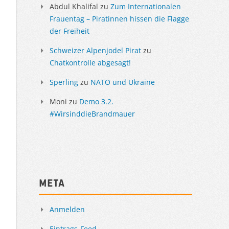
Abdul Khalifal
zu
Zum Internationalen
Frauentag – Piratinnen hissen die Flagge
der Freiheit
Schweizer Alpenjodel Pirat
zu
Chatkontrolle abgesagt!
Sperling
zu
NATO und Ukraine
Moni
zu
Demo 3.2.
#WirsinddieBrandmauer
Meta
Anmelden
Eintrags-Feed