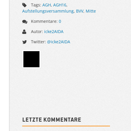
Tags:
AGH
,
AGH16
,
Aufstellungsversammlung
,
BVV
,
Mitte
Kommentare:
0
Autor:
icke2AIDA
Twitter:
@icke2AIDA
Sidebar
Letzte Kommentare