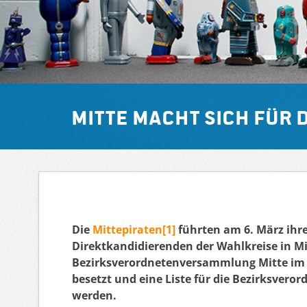
Mitte macht sich für
Die
Mittepiraten[1]
führten am 6. März ihr
Direktkandidierenden der Wahlkreise in M
Bezirksverordnetenversammlung Mitte im 
besetzt und eine Liste für die Bezirksve
werden.