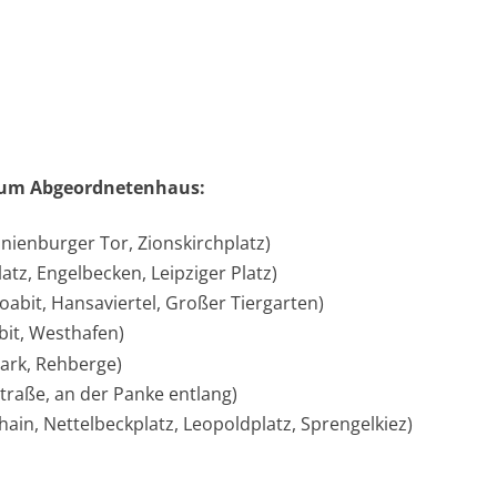
zum Abgeordnetenhaus:
nienburger Tor, Zionskirchplatz)
atz, Engelbecken, Leipziger Platz)
oabit, Hansaviertel, Großer Tiergarten)
bit, Westhafen)
park, Rehberge)
traße, an der Panke entlang)
ain, Nettelbeckplatz, Leopoldplatz, Sprengelkiez)