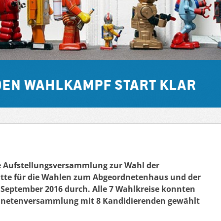
 den Wahlkampf start klar
e Aufstellungsversammlung zur Wahl der
itte für die Wahlen zum Abgeordnetenhaus und der
September 2016 durch. Alle 7 Wahlkreise konnten
rordnetenversammlung mit 8 Kandidierenden gewählt