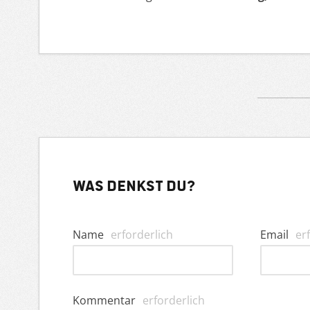
Was denkst du?
Name
erforderlich
Email
er
Kommentar
erforderlich