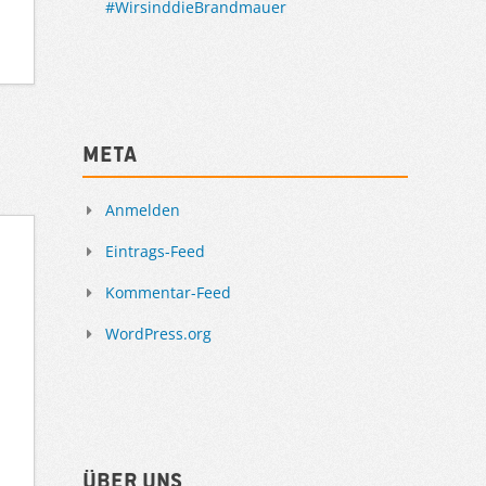
#WirsinddieBrandmauer
Meta
Anmelden
Eintrags-Feed
Kommentar-Feed
WordPress.org
Über uns