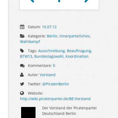
Datum:
10.07.12
Kategorie:
Berlin
,
Innerparteiliches
,
Wahlkampf
Tags:
Ausschreibung
,
Beauftragung
,
BTW13
,
Bundestagswahl
,
Koordination
Kommentare:
0
Autor:
Vorstand
Twitter:
@PiratenBerlin
Website:
http://wiki.piratenpartei.de/BE:Vorstand
Der Vorstand der Piratenpartei
Deutschland Berlin