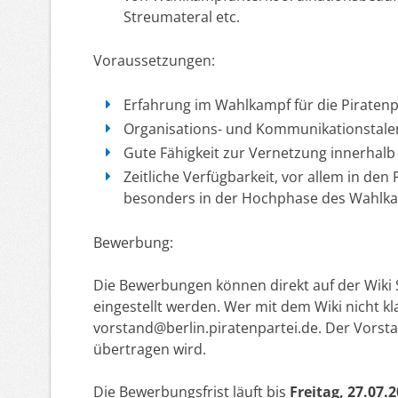
Streumateral etc.
Voraussetzungen:
Erfahrung im Wahlkampf für die Piraten
Organisations- und Kommunikationstale
Gute Fähigkeit zur Vernetzung innerhal
Zeitliche Verfügbarkeit, vor allem in de
besonders in der Hochphase des Wahlk
Bewerbung:
Die Bewerbungen können direkt auf der Wiki 
eingestellt werden. Wer mit dem Wiki nicht k
vorstand@berlin.piratenpartei.de. Der Vorsta
übertragen wird.
Die Bewerbungsfrist läuft bis
Freitag, 27.07.