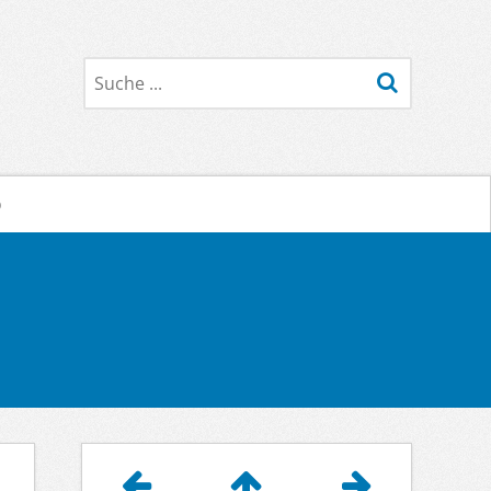
Suche
o
Artikelnavigation