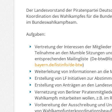
Der Landesvorstand der Piratenpartei Deutsch
Koordination des Wahlkampfes für die Bunde
im Bundeswahlkampfteam.
Aufgaben:
Vertretung der Interessen der Mitglieder
Teilnahme an den Mumble Sitzungen und 
entsprechenden Mailingliste (De-btw@lis
bayern.de/listinfo/de-btw
)
Weiterleitung von Informationen an die M
Erstellung von LF Initiativen zur Absti
Erstellung von Anträgen an den Landesv
Vernetzung von Berliner Piratenmitglied
Wahlkampfs mitarbeiten wollen, z.B. i
Vorbereitung der Ausschreibung und Un
von Wahlkampfunterkoordinationsbeauft