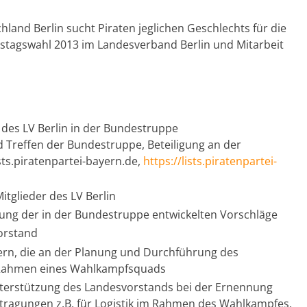
land Berlin sucht Piraten jeglichen Geschlechts für die
stagswahl 2013 im Landesverband Berlin und Mitarbeit
 des LV Berlin in der Bundestruppe
Treffen der Bundestruppe, Beteiligung an der
ts.piratenpartei-bayern.de,
https://lists.piratenpartei-
itglieder des LV Berlin
mmung der in der Bundestruppe entwickelten Vorschläge
orstand
ern, die an der Planung und Durchführung des
m Rahmen eines Wahlkampfsquads
terstützung des Landesvorstands bei der Ernennung
ragungen z.B. für Logistik im Rahmen des Wahlkampfes,