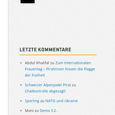
Sidebar
Letzte Kommentare
Abdul Khalifal
zu
Zum Internationalen
Frauentag – Piratinnen hissen die Flagge
der Freiheit
Schweizer Alpenjodel Pirat
zu
Chatkontrolle abgesagt!
Sperling
zu
NATO und Ukraine
Moni
zu
Demo 3.2.