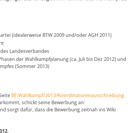
partei (idealerweise BTW 2009 und/oder AGH 2011)
nt
b des Landesverbandes
n Phasen der Wahlkampfplanung (ca. Juli bis Dez 2012) und
ampfes (Sommer 2013)
Seite
BE:Wahlkampf/2013/Koordinatorenausschreibung
larkommt, schickt seine Bewerbung an:
nd sorgt dafür, dass die Bewerbung zeitnah ins Wiki
2012
.