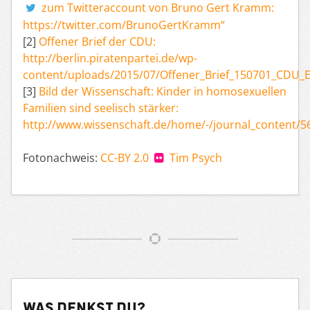
zum Twitteraccount von Bruno Gert Kramm:
https://twitter.com/BrunoGertKramm“
[2]
Offener Brief der CDU:
http://berlin.piratenpartei.de/wp-
content/uploads/2015/07/Offener_Brief_150701_CDU_E
[3]
Bild der Wissenschaft: Kinder in homosexuellen
Familien sind seelisch stärker:
http://www.wissenschaft.de/home/-/journal_content/5
Fotonachweis:
CC-BY 2.0
Tim Psych
Was denkst du?