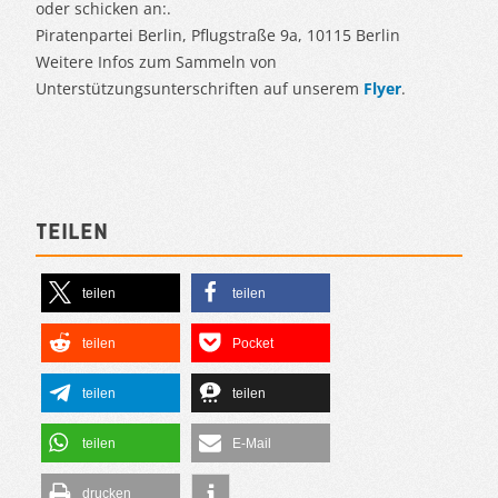
oder schicken an:.
Piratenpartei Berlin, Pflugstraße 9a, 10115 Berlin
Weitere Infos zum Sammeln von
Unterstützungsunterschriften auf unserem
Flyer
.
Teilen
teilen
teilen
teilen
Pocket
teilen
teilen
teilen
E-Mail
drucken