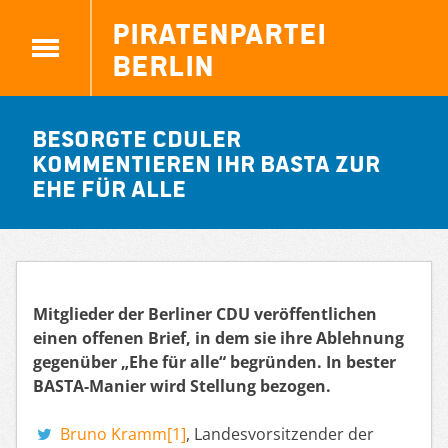
Piratenpartei
Berlin
Besorgte CDUler
kommentieren ihr BASTA zur
Ehe für alle
Mitglieder der Berliner CDU veröffentlichen
einen offenen Brief, in dem sie ihre Ablehnung
gegenüber „Ehe für alle“ begründen. In bester
BASTA-Manier wird Stellung bezogen.
Bruno Kramm[1]
, Landesvorsitzender der