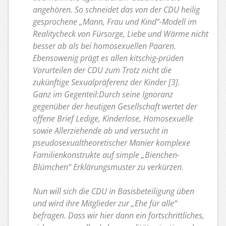
angehören. So schneidet das von der CDU heilig
gesprochene „Mann, Frau und Kind“-Modell im
Realitycheck von Fürsorge, Liebe und Wärme nicht
besser ab als bei homosexuellen Paaren.
Ebensowenig prägt es allen kitschig-prüden
Vorurteilen der CDU zum Trotz nicht die
zukünftige Sexualpräferenz der Kinder [3].
Ganz im Gegenteil:Durch seine Ignoranz
gegenüber der heutigen Gesellschaft wertet der
offene Brief Ledige, Kinderlose, Homosexuelle
sowie Allerziehende ab und versucht in
pseudosexualtheoretischer Manier komplexe
Familienkonstrukte auf simple „Bienchen-
Blümchen“ Erklärungsmuster zu verkürzen.
Nun will sich die CDU in Basisbeteiligung üben
und wird ihre Mitglieder zur „Ehe für alle“
befragen. Dass wir hier dann ein fortschrittliches,