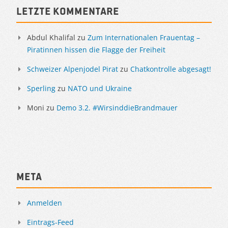
Letzte Kommentare
Abdul Khalifal
zu
Zum Internationalen Frauentag –
Piratinnen hissen die Flagge der Freiheit
Schweizer Alpenjodel Pirat
zu
Chatkontrolle abgesagt!
Sperling
zu
NATO und Ukraine
Moni
zu
Demo 3.2. #WirsinddieBrandmauer
Meta
Anmelden
Eintrags-Feed