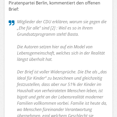
Piratenpartei Berlin, kommentiert den offenen
Brief:
Mitglieder der CDU erklären, warum sie gegen die
„Ehe für alle“ sind [2] : Weil es so in ihrem
Grundsatzprogramm steht! Basta.
Die Autoren setzen hier auf ein Model von
Lebensgemeinschaft, welches sich in der Realität
längst überholt hat.
Der Brief ist voller Widersprüche. Die Ehe als „das
Ideal für Kinder“ zu bezeichnen und gleichzeitig
festzustellen, dass aber nur 51% der Kinder im
Haushalt von verheirateten Menschen leben, ist
bigott und geht an der Lebensrealität moderner
Familien vollkommen vorbei. Familie ist heute da,
wo Menschen füreinander Verantwortung
übernehmen, egal welchem Geschlecht sie