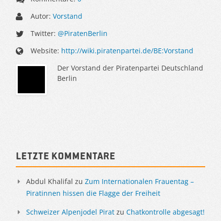
Autor:
Vorstand
Twitter:
@PiratenBerlin
Website:
http://wiki.piratenpartei.de/BE:Vorstand
Der Vorstand der Piratenpartei Deutschland
Berlin
Sidebar
Letzte Kommentare
Abdul Khalifal
zu
Zum Internationalen Frauentag –
Piratinnen hissen die Flagge der Freiheit
Schweizer Alpenjodel Pirat
zu
Chatkontrolle abgesagt!