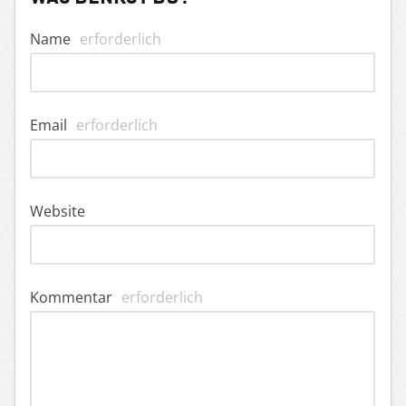
Name
erforderlich
Email
erforderlich
Website
Kommentar
erforderlich