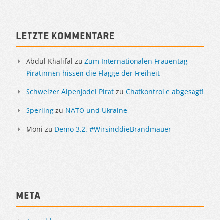
Sidebar
Letzte Kommentare
Abdul Khalifal
zu
Zum Internationalen Frauentag –
Piratinnen hissen die Flagge der Freiheit
Schweizer Alpenjodel Pirat
zu
Chatkontrolle abgesagt!
Sperling
zu
NATO und Ukraine
Moni
zu
Demo 3.2. #WirsinddieBrandmauer
Meta