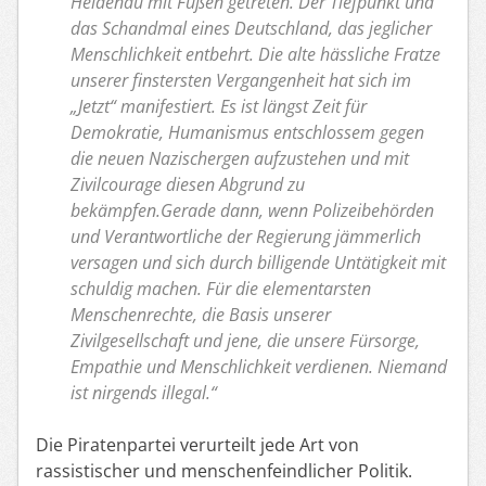
Heidenau mit Füßen getreten. Der Tiefpunkt und
das Schandmal eines Deutschland, das jeglicher
Menschlichkeit entbehrt. Die alte hässliche Fratze
unserer finstersten Vergangenheit hat sich im
„Jetzt“ manifestiert. Es ist längst Zeit für
Demokratie, Humanismus entschlossem gegen
die neuen Nazischergen aufzustehen und mit
Zivilcourage diesen Abgrund zu
bekämpfen.Gerade dann, wenn Polizeibehörden
und Verantwortliche der Regierung jämmerlich
versagen und sich durch billigende Untätigkeit mit
schuldig machen. Für die elementarsten
Menschenrechte, die Basis unserer
Zivilgesellschaft und jene, die unsere Fürsorge,
Empathie und Menschlichkeit verdienen. Niemand
ist nirgends illegal.“
Die Piratenpartei verurteilt jede Art von
rassistischer und menschenfeindlicher Politik.