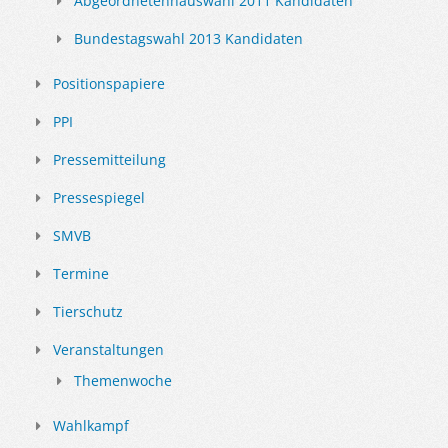
Abgeordnetenhauswahl 2011 Kandidaten
Bundestagswahl 2013 Kandidaten
Positionspapiere
PPI
Pressemitteilung
Pressespiegel
SMVB
Termine
Tierschutz
Veranstaltungen
Themenwoche
Wahlkampf