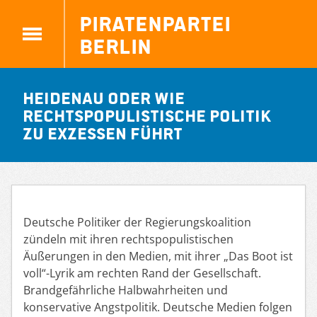
Piratenpartei
Berlin
Heidenau oder wie
rechtspopulistische Politik
zu Exzessen führt
Deutsche Politiker der Regierungskoalition
zündeln mit ihren rechtspopulistischen
Äußerungen in den Medien, mit ihrer „Das Boot ist
voll“-Lyrik am rechten Rand der Gesellschaft.
Brandgefährliche Halbwahrheiten und
konservative Angstpolitik. Deutsche Medien folgen