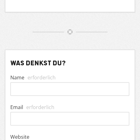
Was denkst du?
Name
erforderlich
Email
erforderlich
Website