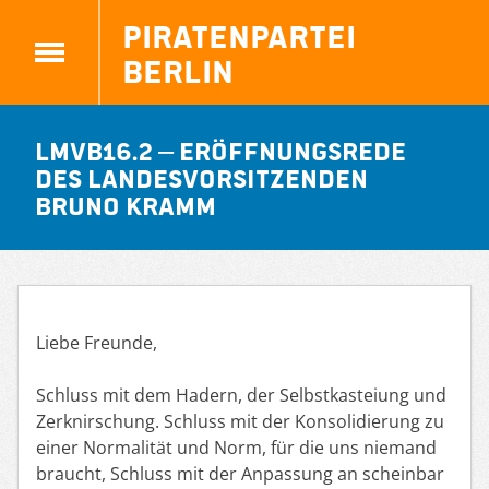
Piratenpartei
Berlin
LMVB16.2 – Eröffnungsrede
des Landesvorsitzenden
Bruno Kramm
Liebe Freunde,
Schluss mit dem Hadern, der Selbstkasteiung und
Zerknirschung. Schluss mit der Konsolidierung zu
einer Normalität und Norm, für die uns niemand
braucht, Schluss mit der Anpassung an scheinbar