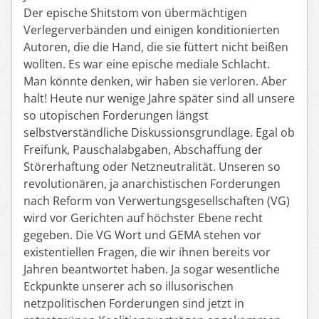
Der epische Shitstom von übermächtigen
Verlegerverbänden und einigen konditionierten
Autoren, die die Hand, die sie füttert nicht beißen
wollten. Es war eine epische mediale Schlacht.
Man könnte denken, wir haben sie verloren. Aber
halt! Heute nur wenige Jahre später sind all unsere
so utopischen Forderungen längst
selbstverständliche Diskussionsgrundlage. Egal ob
Freifunk, Pauschalabgaben, Abschaffung der
Störerhaftung oder Netzneutralität. Unseren so
revolutionären, ja anarchistischen Forderungen
nach Reform von Verwertungsgesellschaften (VG)
wird vor Gerichten auf höchster Ebene recht
gegeben. Die VG Wort und GEMA stehen vor
existentiellen Fragen, die wir ihnen bereits vor
Jahren beantwortet haben. Ja sogar wesentliche
Eckpunkte unserer ach so illusorischen
netzpolitischen Forderungen sind jetzt in