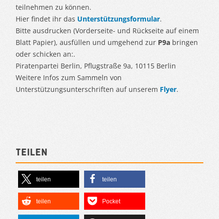
teilnehmen zu können.
Hier findet ihr das
Unterstützungsformular
.
Bitte ausdrucken (Vorderseite- und Rückseite auf einem
Blatt Papier), ausfüllen und umgehend zur
P9a
bringen
oder schicken an:.
Piratenpartei Berlin, Pflugstraße 9a, 10115 Berlin
Weitere Infos zum Sammeln von
Unterstützungsunterschriften auf unserem
Flyer
.
Teilen
teilen
teilen
teilen
Pocket