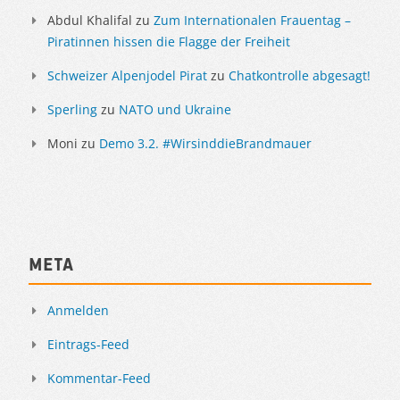
Abdul Khalifal
zu
Zum Internationalen Frauentag –
Piratinnen hissen die Flagge der Freiheit
Schweizer Alpenjodel Pirat
zu
Chatkontrolle abgesagt!
Sperling
zu
NATO und Ukraine
Moni
zu
Demo 3.2. #WirsinddieBrandmauer
Meta
Anmelden
Eintrags-Feed
Kommentar-Feed