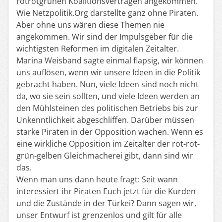
rotrotgrünen Koalitionsverträgen angekommen.
Wie Netzpolitik.Org darstellte ganz ohne Piraten.
Aber ohne uns wären diese Themen nie
angekommen. Wir sind der Impulsgeber für die
wichtigsten Reformen im digitalen Zeitalter.
Marina Weisband sagte einmal flapsig, wir können
uns auflösen, wenn wir unsere Ideen in die Politik
gebracht haben. Nun, viele Ideen sind noch nicht
da, wo sie sein sollten, und viele Ideen werden an
den Mühlsteinen des politischen Betriebs bis zur
Unkenntlichkeit abgeschliffen. Darüber müssen
starke Piraten in der Opposition wachen. Wenn es
eine wirkliche Opposition im Zeitalter der rot-rot-
grün-gelben Gleichmacherei gibt, dann sind wir
das.
Wenn man uns dann heute fragt: Seit wann
interessiert ihr Piraten Euch jetzt für die Kurden
und die Zustände in der Türkei? Dann sagen wir,
unser Entwurf ist grenzenlos und gilt für alle