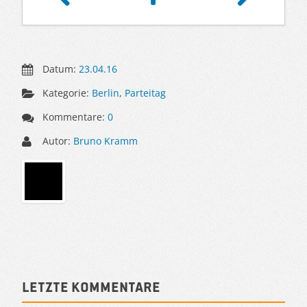
Datum:
23.04.16
Kategorie:
Berlin
,
Parteitag
Kommentare:
0
Autor:
Bruno Kramm
Sidebar
Letzte Kommentare