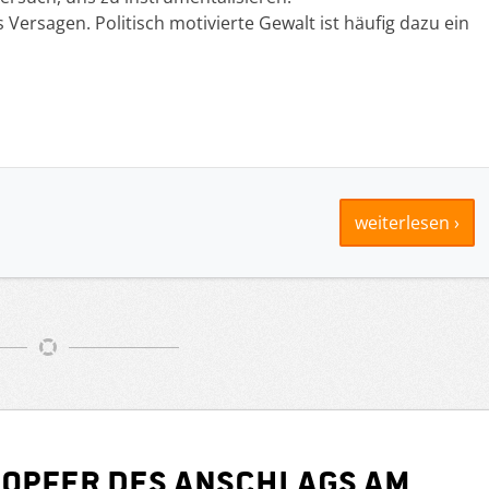
Versagen. Politisch motivierte Gewalt ist häufig dazu ein
weiterlesen ›
e Opfer des Anschlags am