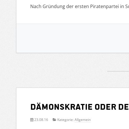
Nach Gründung der ersten Piratenpartei in 
Dämonskratie oder D
23.08.16
Kategorie:
Allgemein