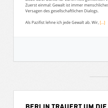
Zuerst einmal: Gewalt ist immer menschliches 
Versagen des gesellschaftlichen Dialogs.
Als Pazifist lehne ich jede Gewalt ab. Wir,
[…]
Berlin trauert um di