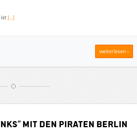
ist
[…]
weiterlesen ›
nks“ mit den PIRATEN Berlin