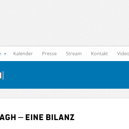
n
Kalender
Presse
Stream
Kontakt
Vide
m
AGH – Eine Bilanz