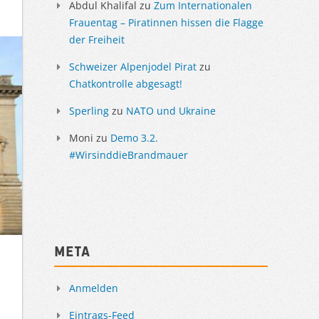
Abdul Khalifal
zu
Zum Internationalen
Frauentag – Piratinnen hissen die Flagge
der Freiheit
Schweizer Alpenjodel Pirat
zu
Chatkontrolle abgesagt!
Sperling
zu
NATO und Ukraine
Moni
zu
Demo 3.2.
#WirsinddieBrandmauer
Meta
Anmelden
Eintrags-Feed