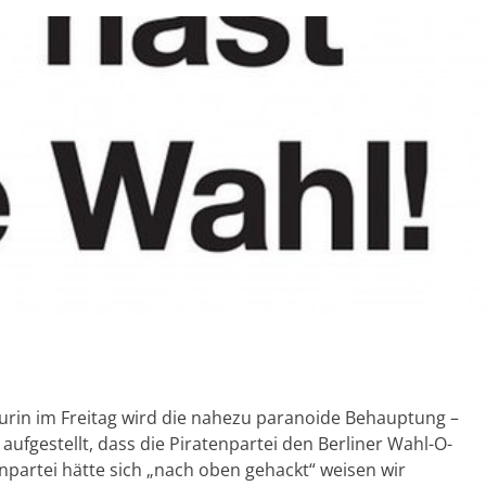
eurin im Freitag wird die nahezu paranoide Behauptung –
aufgestellt, dass die Piratenpartei den Berliner Wahl-O-
enpartei hätte sich „nach oben gehackt“ weisen wir