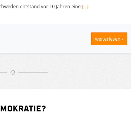
Schweden entstand vor 10 Jahren eine
[…]
weiterlesen ›
emokratie?