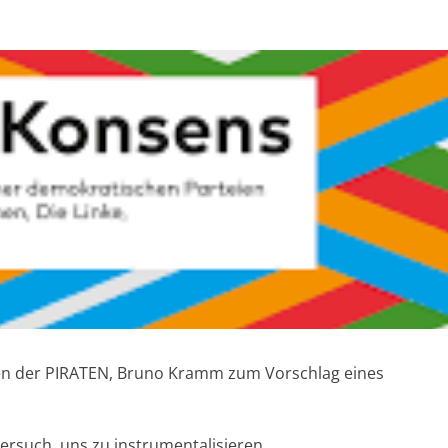
en der PIRATEN, Bruno Kramm zum Vorschlag eines
ersuch, uns zu instrumentalisieren.