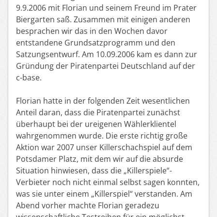
9.9.2006 mit Florian und seinem Freund im Prater
Biergarten saß. Zusammen mit einigen anderen
besprachen wir das in den Wochen davor
entstandene Grundsatzprogramm und den
Satzungsentwurf. Am 10.09.2006 kam es dann zur
Gründung der Piratenpartei Deutschland auf der
c-base.
Florian hatte in der folgenden Zeit wesentlichen
Anteil daran, dass die Piratenpartei zunächst
überhaupt bei der ureigenen Wählerklientel
wahrgenommen wurde. Die erste richtig große
Aktion war 2007 unser Killerschachspiel auf dem
Potsdamer Platz, mit dem wir auf die absurde
Situation hinwiesen, dass die „Killerspiele“-
Verbieter noch nicht einmal selbst sagen konnten,
was sie unter einem „Killerspiel“ verstanden. Am
Abend vorher machte Florian geradezu
wissenschaftliche Testreihen für ein möglichst