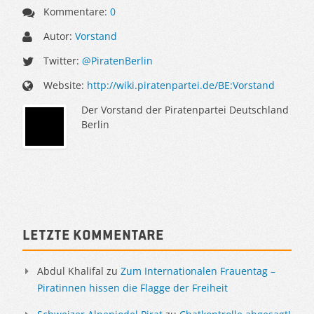
Kommentare:
0
Autor:
Vorstand
Twitter:
@PiratenBerlin
Website:
http://wiki.piratenpartei.de/BE:Vorstand
Der Vorstand der Piratenpartei Deutschland
Berlin
Sidebar
Letzte Kommentare
Abdul Khalifal
zu
Zum Internationalen Frauentag –
Piratinnen hissen die Flagge der Freiheit