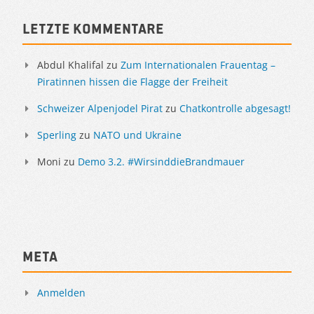
Letzte Kommentare
Abdul Khalifal
zu
Zum Internationalen Frauentag –
Piratinnen hissen die Flagge der Freiheit
Schweizer Alpenjodel Pirat
zu
Chatkontrolle abgesagt!
Sperling
zu
NATO und Ukraine
Moni
zu
Demo 3.2. #WirsinddieBrandmauer
Meta
Anmelden