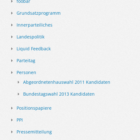
foobar
Grundsatzprogramm
Innerparteiliches
Landespolitik
Liquid Feedback
Parteitag
Personen
Abgeordnetenhauswahl 2011 Kandidaten
Bundestagswahl 2013 Kandidaten
Positionspapiere
PPI
Pressemitteilung