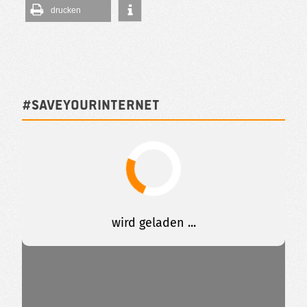
drucken
#SAVEYOURINTERNET