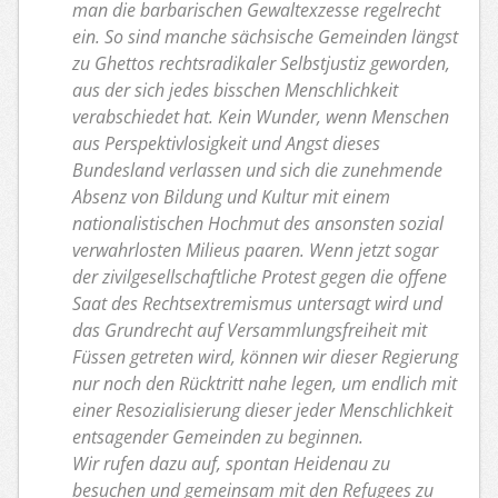
man die barbarischen Gewaltexzesse regelrecht
ein. So sind manche sächsische Gemeinden längst
zu Ghettos rechtsradikaler Selbstjustiz geworden,
aus der sich jedes bisschen Menschlichkeit
verabschiedet hat. Kein Wunder, wenn Menschen
aus Perspektivlosigkeit und Angst dieses
Bundesland verlassen und sich die zunehmende
Absenz von Bildung und Kultur mit einem
nationalistischen Hochmut des ansonsten sozial
verwahrlosten Milieus paaren. Wenn jetzt sogar
der zivilgesellschaftliche Protest gegen die offene
Saat des Rechtsextremismus untersagt wird und
das Grundrecht auf Versammlungsfreiheit mit
Füssen getreten wird, können wir dieser Regierung
nur noch den Rücktritt nahe legen, um endlich mit
einer Resozialisierung dieser jeder Menschlichkeit
entsagender Gemeinden zu beginnen.
Wir rufen dazu auf, spontan Heidenau zu
besuchen und gemeinsam mit den Refugees zu