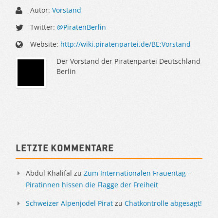
Autor:
Vorstand
Twitter:
@PiratenBerlin
Website:
http://wiki.piratenpartei.de/BE:Vorstand
Der Vorstand der Piratenpartei Deutschland
Berlin
Sidebar
Letzte Kommentare
Abdul Khalifal
zu
Zum Internationalen Frauentag –
Piratinnen hissen die Flagge der Freiheit
Schweizer Alpenjodel Pirat
zu
Chatkontrolle abgesagt!