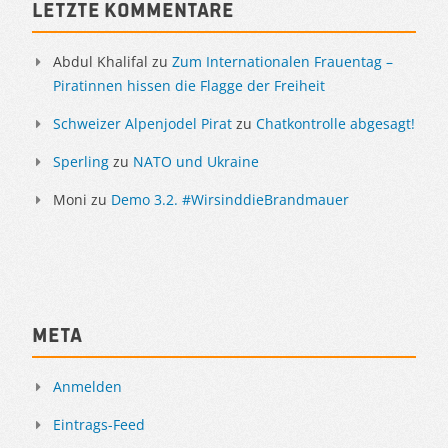
Letzte Kommentare
Abdul Khalifal
zu
Zum Internationalen Frauentag –
Piratinnen hissen die Flagge der Freiheit
Schweizer Alpenjodel Pirat
zu
Chatkontrolle abgesagt!
Sperling
zu
NATO und Ukraine
Moni
zu
Demo 3.2. #WirsinddieBrandmauer
Meta
Anmelden
Eintrags-Feed