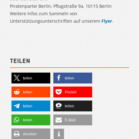
Piratenpartei Berlin, Pflugstraße 9a, 10115 Berlin
Weitere Infos zum Sammeln von
Unterstützungsunterschriften auf unserem
Flyer
.
Teilen
teilen
teilen
teilen
Pocket
teilen
teilen
teilen
E-Mail
drucken