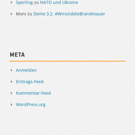
Sperling
zu
NATO und Ukraine
Moni
zu
Demo 3.2. #WirsinddieBrandmauer
Meta
Anmelden
Eintrags-Feed
Kommentar-Feed
WordPress.org