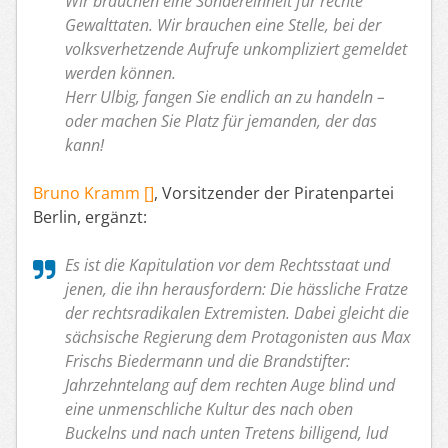
Wir brauchen eine Sondereinheit für rechte
Gewalttaten. Wir brauchen eine Stelle, bei der
volksverhetzende Aufrufe unkompliziert gemeldet
werden können.
Herr Ulbig, fangen Sie endlich an zu handeln –
oder machen Sie Platz für jemanden, der das
kann!
Bruno Kramm []
, Vorsitzender der Piratenpartei
Berlin, ergänzt:
Es ist die Kapitulation vor dem Rechtsstaat und
jenen, die ihn herausfordern: Die hässliche Fratze
der rechtsradikalen Extremisten. Dabei gleicht die
sächsische Regierung dem Protagonisten aus Max
Frischs Biedermann und die Brandstifter:
Jahrzehntelang auf dem rechten Auge blind und
eine unmenschliche Kultur des nach oben
Buckelns und nach unten Tretens billigend, lud