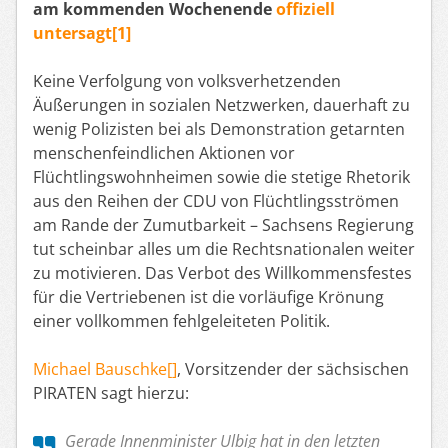
am kommenden Wochenende
offiziell
untersagt[1]
Keine Verfolgung von volksverhetzenden
Äußerungen in sozialen Netzwerken, dauerhaft zu
wenig Polizisten bei als Demonstration getarnten
menschenfeindlichen Aktionen vor
Flüchtlingswohnheimen sowie die stetige Rhetorik
aus den Reihen der CDU von Flüchtlingsströmen
am Rande der Zumutbarkeit – Sachsens Regierung
tut scheinbar alles um die Rechtsnationalen weiter
zu motivieren. Das Verbot des Willkommensfestes
für die Vertriebenen ist die vorläufige Krönung
einer vollkommen fehlgeleiteten Politik.
Michael Bauschke[]
, Vorsitzender der sächsischen
PIRATEN sagt hierzu:
Gerade Innenminister Ulbig hat in den letzten