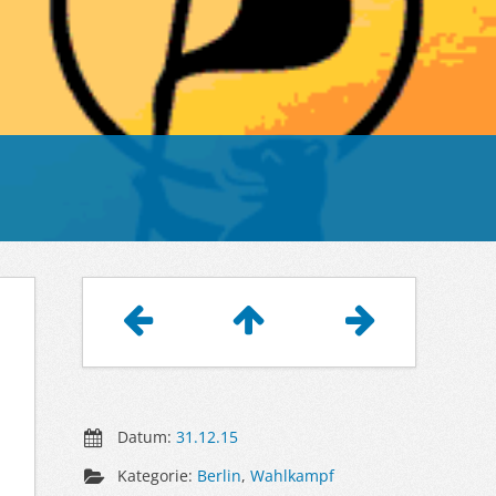
Artikelnavigation
Datum:
31.12.15
Kategorie:
Berlin
,
Wahlkampf