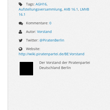
Tags:
AGH16
,
Aufstellungsversammlung
,
AVB 16.1
,
LMVB
16.1
Kommentare:
0
Autor:
Vorstand
Twitter:
@PiratenBerlin
Website:
http://wiki.piratenpartei.de/BE:Vorstand
Der Vorstand der Piratenpartei
Deutschland Berlin
Sidebar