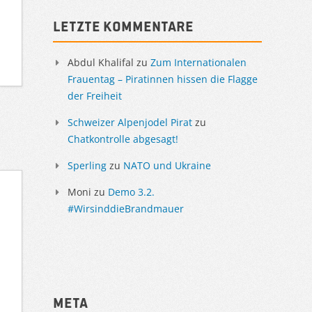
Letzte Kommentare
Abdul Khalifal
zu
Zum Internationalen
Frauentag – Piratinnen hissen die Flagge
der Freiheit
Schweizer Alpenjodel Pirat
zu
Chatkontrolle abgesagt!
Sperling
zu
NATO und Ukraine
Moni
zu
Demo 3.2.
#WirsinddieBrandmauer
Meta