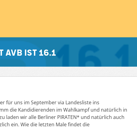
AVB ist 16.1
r für uns im September via Landesliste ins
mm die Kandidierenden im Wahlkampf und natürlich in
zu laden wir alle Berliner PIRATEN* und natürlich auch
ich ein. Wie die letzten Male findet die