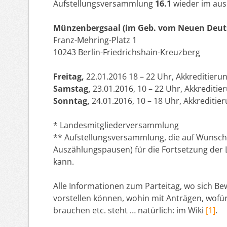
Aufstellungsversammlung
16.1
wieder im au
Münzenbergsaal (im Geb. vom Neuen Deut
Franz-Mehring-Platz 1
10243 Berlin-Friedrichshain-Kreuzberg
Freitag,
22.01.2016 18 – 22 Uhr, Akkreditieru
Samstag,
23.01.2016, 10 – 22 Uhr, Akkreditie
Sonntag,
24.01.2016, 10 – 18 Uhr, Akkreditie
* Landesmitgliederversammlung
** Aufstellungsversammlung, die auf Wunsch 
Auszählungspausen) für die Fortsetzung de
kann.
Alle Informationen zum Parteitag, wo sich B
vorstellen können, wohin mit Anträgen, wofü
brauchen etc. steht … natürlich: im Wiki
[1]
.