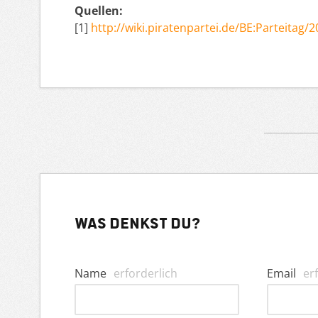
Quellen:
[1]
http://wiki.piratenpartei.de/BE:Parteitag/2
Was denkst du?
Name
erforderlich
Email
er