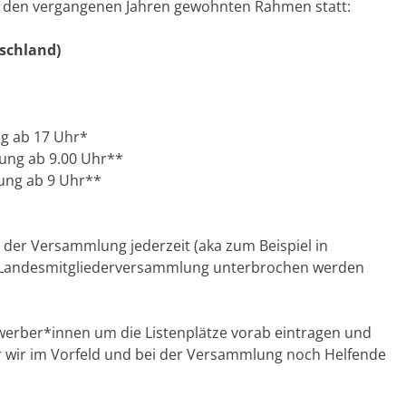
s den vergangenen Jahren gewohnten Rahmen statt:
schland)
ng ab 17 Uhr*
rung ab 9.00 Uhr**
rung ab 9 Uhr**
der Versammlung jederzeit (aka zum Beispiel in
r Landesmitgliederversammlung unterbrochen werden
ewerber*innen um die Listenplätze vorab eintragen und
r wir im Vorfeld und bei der Versammlung noch Helfende