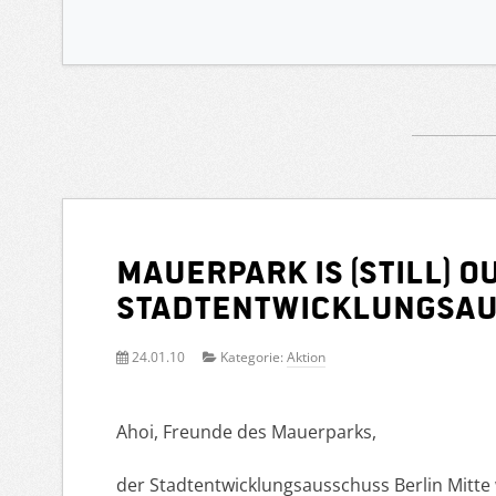
Mauerpark is (still) 
Stadtentwicklungsau
24.01.10
Kategorie:
Aktion
Ahoi, Freunde des Mauerparks,
der Stadtentwicklungsausschuss Berlin Mitte