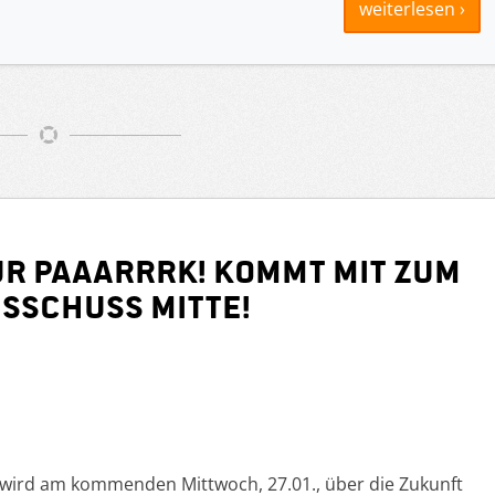
weiterlesen ›
our pAaarrrk! Kommt mit zum
sschuss Mitte!
 wird am kommenden Mittwoch, 27.01., über die Zukunft