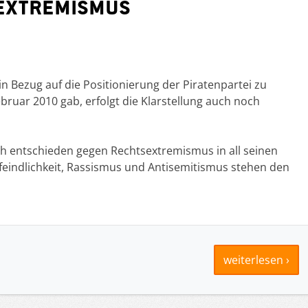
sextremismus
in Bezug auf die Positionierung der Piratenpartei zu
uar 2010 gab, erfolgt die Klarstellung auch noch
ch entschieden gegen Rechtsextremismus in all seinen
eindlichkeit, Rassismus und Antisemitismus stehen den
weiterlesen ›