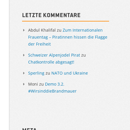
Sidebar
Letzte Kommentare
Abdul Khalifal
zu
Zum Internationalen
Frauentag – Piratinnen hissen die Flagge
der Freiheit
Schweizer Alpenjodel Pirat
zu
Chatkontrolle abgesagt!
Sperling
zu
NATO und Ukraine
Moni
zu
Demo 3.2.
#WirsinddieBrandmauer