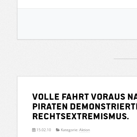
Volle Fahrt voraus n
Piraten demonstrierte
Rechtsextremismus.
15.02.10
Kategorie:
Aktion