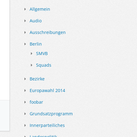
Allgemein
Audio
Ausschreibungen
Berlin
SMVB
Squads
Bezirke
Europawahl 2014
foobar
Grundsatzprogramm
Innerparteiliches
Landespolitik