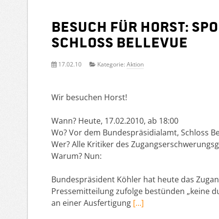
Besuch für Horst: Spo
Schloss Bellevue
17.02.10
Kategorie:
Aktion
Wir besuchen Horst!
Wann? Heute, 17.02.2010, ab 18:00
Wo? Vor dem Bundespräsidialamt, Schloss Bel
Wer? Alle Kritiker des Zugangserschwerungsg
Warum? Nun:
Bundespräsident Köhler hat heute das Zugan
Pressemitteilung zufolge bestünden „keine d
an einer Ausfertigung
[…]