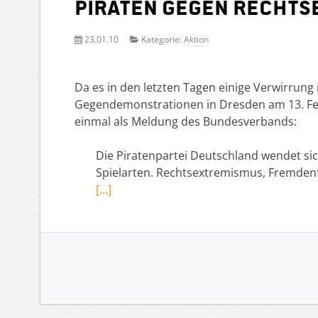
Piraten gegen Recht
23.01.10
Kategorie:
Aktion
Da es in den letzten Tagen einige Verwirrung 
Gegendemonstrationen in Dresden am 13. Febr
einmal als Meldung des Bundesverbands:
Die Piratenpartei Deutschland wendet si
Spielarten. Rechtsextremismus, Fremdenf
[…]