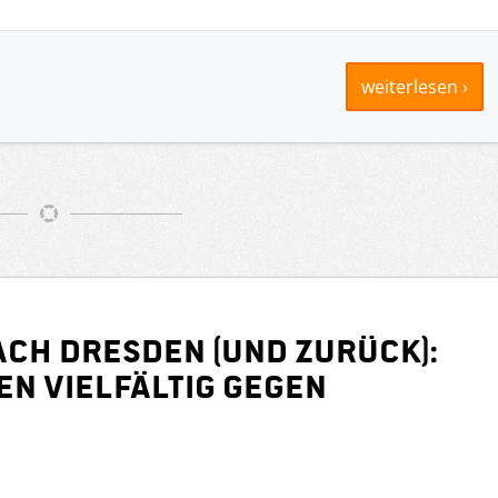
weiterlesen ›
ach Dresden (und zurück):
n vielfältig gegen