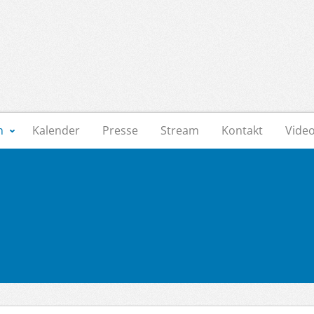
n
Kalender
Presse
Stream
Kontakt
Vide