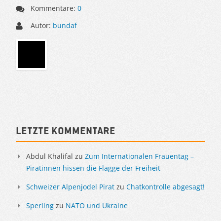
Kommentare:
0
Autor:
bundaf
Sidebar
Letzte Kommentare
Abdul Khalifal
zu
Zum Internationalen Frauentag –
Piratinnen hissen die Flagge der Freiheit
Schweizer Alpenjodel Pirat
zu
Chatkontrolle abgesagt!
Sperling
zu
NATO und Ukraine