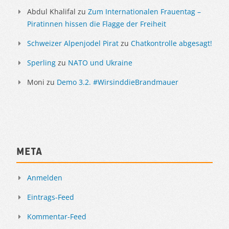
Abdul Khalifal
zu
Zum Internationalen Frauentag –
Piratinnen hissen die Flagge der Freiheit
Schweizer Alpenjodel Pirat
zu
Chatkontrolle abgesagt!
Sperling
zu
NATO und Ukraine
Moni
zu
Demo 3.2. #WirsinddieBrandmauer
Meta
Anmelden
Eintrags-Feed
Kommentar-Feed