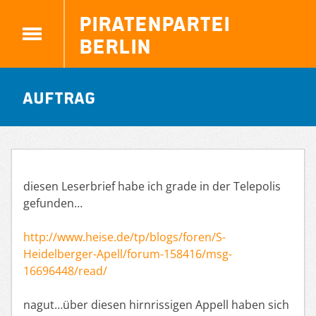
Piratenpartei
Berlin
Auftrag
diesen Leserbrief habe ich grade in der Telepolis
gefunden…
http://www.heise.de/tp/blogs/foren/S-
Heidelberger-Apell/forum-158416/msg-
16696448/read/
nagut…über diesen hirnrissigen Appell haben sich