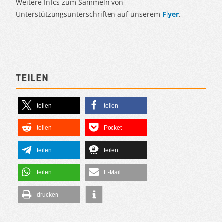
Weitere Infos zum Sammeln von
Unterstützungsunterschriften auf unserem
Flyer
.
Teilen
teilen
teilen
teilen
Pocket
teilen
teilen
teilen
E-Mail
drucken