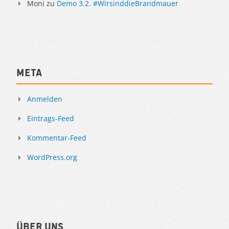
Moni
zu
Demo 3.2. #WirsinddieBrandmauer
Meta
Anmelden
Eintrags-Feed
Kommentar-Feed
WordPress.org
Über uns