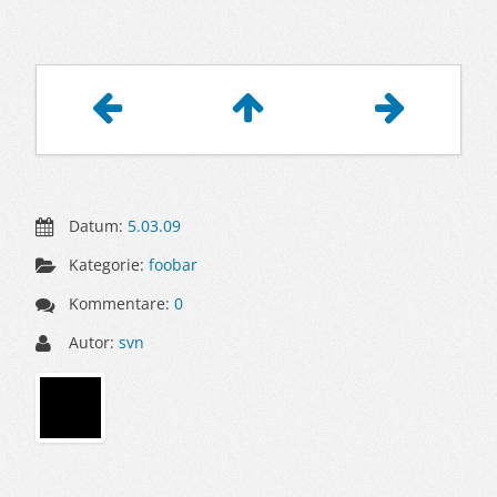
Artikelnavigation
Datum:
5.03.09
Kategorie:
foobar
Kommentare:
0
Autor:
svn