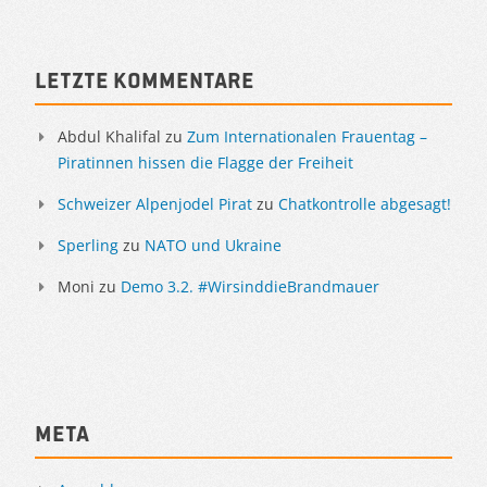
Sidebar
Letzte Kommentare
Abdul Khalifal
zu
Zum Internationalen Frauentag –
Piratinnen hissen die Flagge der Freiheit
Schweizer Alpenjodel Pirat
zu
Chatkontrolle abgesagt!
Sperling
zu
NATO und Ukraine
Moni
zu
Demo 3.2. #WirsinddieBrandmauer
Meta