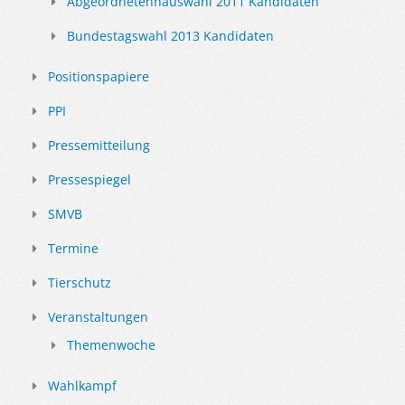
Abgeordnetenhauswahl 2011 Kandidaten
Bundestagswahl 2013 Kandidaten
Positionspapiere
PPI
Pressemitteilung
Pressespiegel
SMVB
Termine
Tierschutz
Veranstaltungen
Themenwoche
Wahlkampf