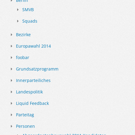
Berlin
SMVB
Squads
Bezirke
Europawahl 2014
foobar
Grundsatzprogramm
Innerparteiliches
Landespolitik
Liquid Feedback
Parteitag
Personen