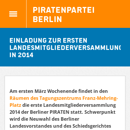
Piratenpartei
Berlin
Einladung zur ersten
Landesmitgliederversammlung
in 2014
Am ersten März Wochenende findet in den
Räumen des Tagungszentrums Franz-Mehring-
Platz
die erste Landesmitgliederversammlung
2014 der Berliner PIRATEN statt. Schwerpunkt
wird die Neuwahl des Berliner
Landesvorstandes und des Schiedsgerichtes