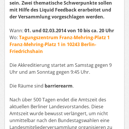
sein. Zwei thematische Schwerpunkte sollen
mit Hilfe des Liquid Feedback erarbeitet und
der Versammlung vorgeschlagen werden.
Wann:
01. und 02.03.2014 von 10 bis ca. 20 Uhr
Wo:
Tagungszentrum Franz-Mehring-Platz 1
Franz-Mehring-Platz 1 in 10243 Berlin-
Friedrichshain
Die Akkreditierung startet am Samstag gegen 9
Uhr und am Sonntag gegen 9:45 Uhr.
Die Räume sind
barrierearm
.
Nach über 500 Tagen endet die Amtszeit des
aktuellen Berliner Landesvorstandes. Diese
Amtszeit wurde bewusst verlängert, um nicht
unmittelbar nach den Bundestagswahlen eine
Landesmitgliederversammlung organisieren zu