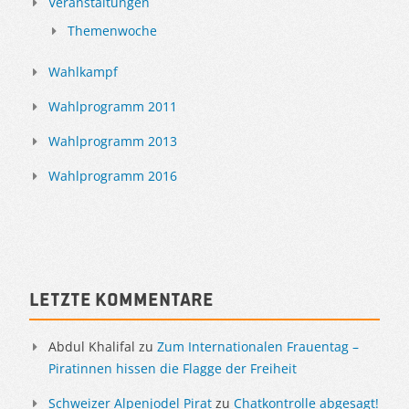
Veranstaltungen
Themenwoche
Wahlkampf
Wahlprogramm 2011
Wahlprogramm 2013
Wahlprogramm 2016
Letzte Kommentare
Abdul Khalifal
zu
Zum Internationalen Frauentag –
Piratinnen hissen die Flagge der Freiheit
Schweizer Alpenjodel Pirat
zu
Chatkontrolle abgesagt!