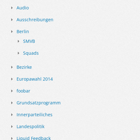
Audio
Ausschreibungen
Berlin
SMVB
Squads
Bezirke
Europawahl 2014
foobar
Grundsatzprogramm
Innerparteiliches
Landespolitik
Liquid Feedback