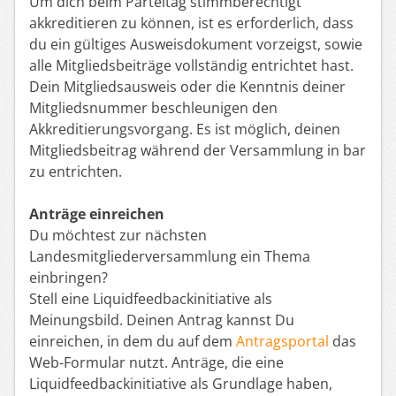
Um dich beim Parteitag stimmberechtigt
akkreditieren zu können, ist es erforderlich, dass
du ein gültiges Ausweisdokument vorzeigst, sowie
alle Mitgliedsbeiträge vollständig entrichtet hast.
Dein Mitgliedsausweis oder die Kenntnis deiner
Mitgliedsnummer beschleunigen den
Akkreditierungsvorgang. Es ist möglich, deinen
Mitgliedsbeitrag während der Versammlung in bar
zu entrichten.
Anträge einreichen
Du möchtest zur nächsten
Landesmitgliederversammlung ein Thema
einbringen?
Stell eine Liquidfeedbackinitiative als
Meinungsbild. Deinen Antrag kannst Du
einreichen, in dem du auf dem
Antragsportal
das
Web-Formular nutzt. Anträge, die eine
Liquidfeedbackinitiative als Grundlage haben,