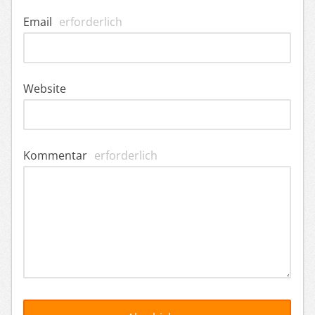
Email
erforderlich
Website
Kommentar
erforderlich