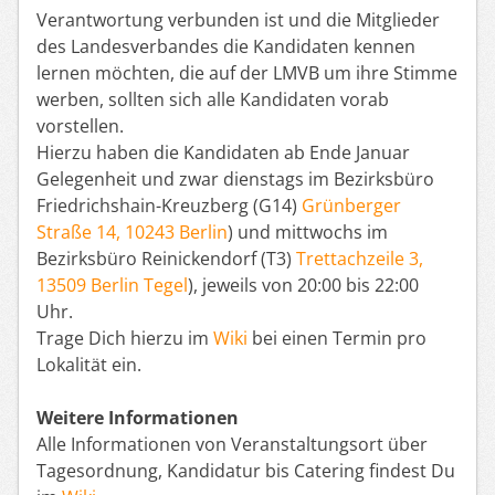
Verantwortung verbunden ist und die Mitglieder
des Landesverbandes die Kandidaten kennen
lernen möchten, die auf der LMVB um ihre Stimme
werben, sollten sich alle Kandidaten vorab
vorstellen.
Hierzu haben die Kandidaten ab Ende Januar
Gelegenheit und zwar dienstags im Bezirksbüro
Friedrichshain-Kreuzberg (G14)
Grünberger
Straße 14, 10243 Berlin
) und mittwochs im
Bezirksbüro Reinickendorf (T3)
Trettachzeile 3,
13509 Berlin Tegel
), jeweils von 20:00 bis 22:00
Uhr.
Trage Dich hierzu im
Wiki
bei einen Termin pro
Lokalität ein.
Weitere Informationen
Alle Informationen von Veranstaltungsort über
Tagesordnung, Kandidatur bis Catering findest Du