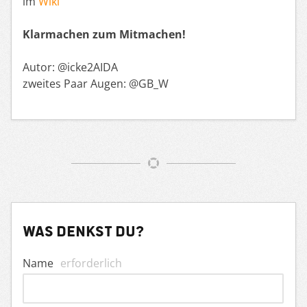
im
Wiki
Klarmachen zum Mitmachen!
Autor: @icke2AIDA
zweites Paar Augen: @GB_W
Was denkst du?
Name
erforderlich