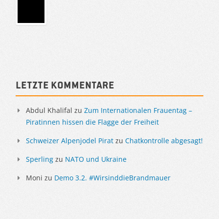
Sidebar
Letzte Kommentare
Abdul Khalifal
zu
Zum Internationalen Frauentag –
Piratinnen hissen die Flagge der Freiheit
Schweizer Alpenjodel Pirat
zu
Chatkontrolle abgesagt!
Sperling
zu
NATO und Ukraine
Moni
zu
Demo 3.2. #WirsinddieBrandmauer