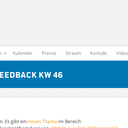
n
Kalender
Presse
Stream
Kontakt
Vide
Feedback KW 46
. Es gibt ein
neues Thema
im Bereich