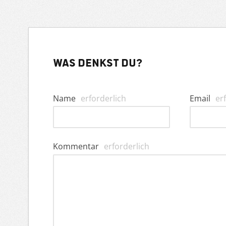
Was denkst du?
Name
erforderlich
Email
er
Kommentar
erforderlich