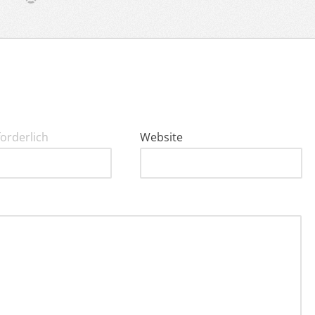
forderlich
Website