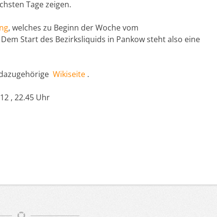
chsten Tage zeigen.
ung
, welches zu Beginn der Woche vom
em Start des Bezirksliquids in Pankow steht also eine
 dazugehörige
Wikiseite
.
2 , 22.45 Uhr