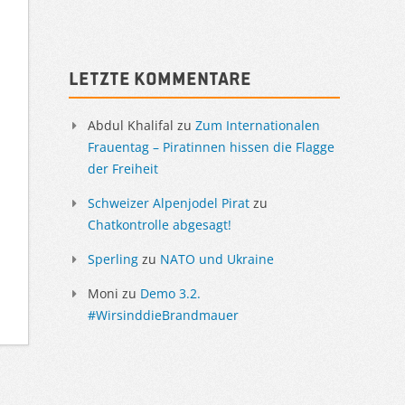
Sidebar
Letzte Kommentare
Abdul Khalifal
zu
Zum Internationalen
Frauentag – Piratinnen hissen die Flagge
der Freiheit
Schweizer Alpenjodel Pirat
zu
Chatkontrolle abgesagt!
Sperling
zu
NATO und Ukraine
Moni
zu
Demo 3.2.
#WirsinddieBrandmauer