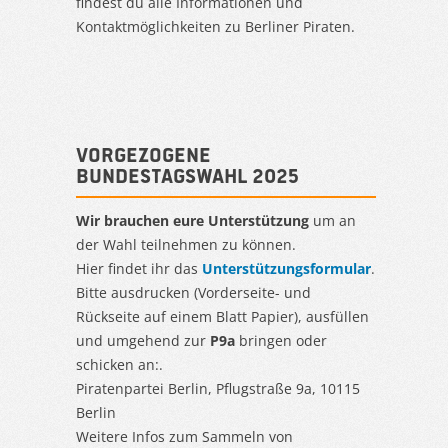
findest du alle Informationen und
Kontaktmöglichkeiten zu Berliner Piraten.
Vorgezogene
Bundestagswahl 2025
Wir brauchen eure Unterstützung
um an
der Wahl teilnehmen zu können.
Hier findet ihr das
Unterstützungsformular
.
Bitte ausdrucken (Vorderseite- und
Rückseite auf einem Blatt Papier), ausfüllen
und umgehend zur
P9a
bringen oder
schicken an:.
Piratenpartei Berlin, Pflugstraße 9a, 10115
Berlin
Weitere Infos zum Sammeln von