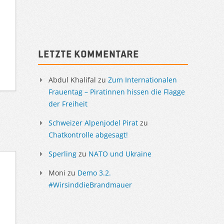
Sidebar
Letzte Kommentare
Abdul Khalifal
zu
Zum Internationalen
Frauentag – Piratinnen hissen die Flagge
der Freiheit
Schweizer Alpenjodel Pirat
zu
Chatkontrolle abgesagt!
Sperling
zu
NATO und Ukraine
Moni
zu
Demo 3.2.
#WirsinddieBrandmauer