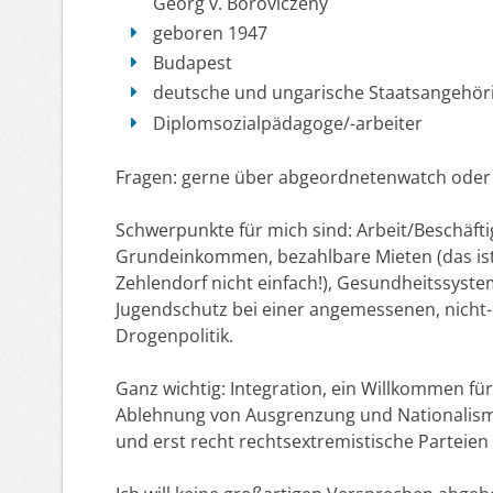
Georg v. Boroviczeny
geboren 1947
Budapest
deutsche und ungarische Staatsangehöri
Diplomsozialpädagoge/-arbeiter
Fragen: gerne über abgeordnetenwatch oder 
Schwerpunkte für mich sind: Arbeit/Beschäftig
Grundeinkommen, bezahlbare Mieten (das ist 
Zehlendorf nicht einfach!), Gesundheitssyste
Jugendschutz bei einer angemessenen, nicht-
Drogenpolitik.
Ganz wichtig: Integration, ein Willkommen für
Ablehnung von Ausgrenzung und Nationalism
und erst recht rechtsextremistische Parteien