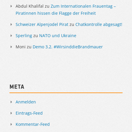
Abdul Khalifal
zu
Zum Internationalen Frauentag –
Piratinnen hissen die Flagge der Freiheit
Schweizer Alpenjodel Pirat
zu
Chatkontrolle abgesagt!
Sperling
zu
NATO und Ukraine
Moni
zu
Demo 3.2. #WirsinddieBrandmauer
Meta
Anmelden
Eintrags-Feed
Kommentar-Feed