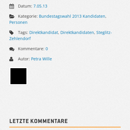
Datum:
7.05.13
Kategorie:
Bundestagswahl 2013 Kandidaten
,
Personen
Tags:
Direktkandidat
,
Direktkandidaten
,
Steglitz-
Zehlendorf
Kommentare:
0
Autor:
Petra Wille
Sidebar
Letzte Kommentare