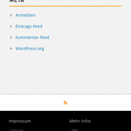
Anmelden
Eintrags-Feed
Kommentar-Feed
WordPress.org
Impressum
Mehr Infos
Satzung
Wiki