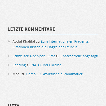
Letzte Kommentare
Abdul Khalifal
zu
Zum Internationalen Frauentag –
Piratinnen hissen die Flagge der Freiheit
Schweizer Alpenjodel Pirat
zu
Chatkontrolle abgesagt!
Sperling
zu
NATO und Ukraine
Moni
zu
Demo 3.2. #WirsinddieBrandmauer
Meta