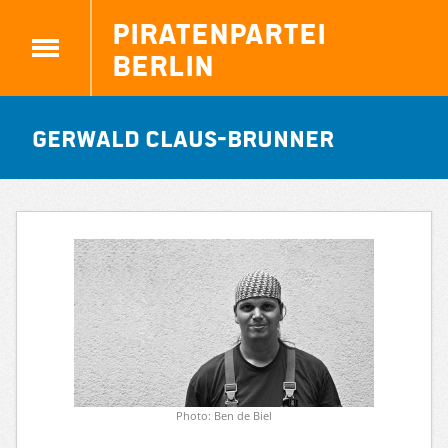
Piratenpartei
Berlin
Gerwald Claus-Brunner
Photo: Ben de Biel