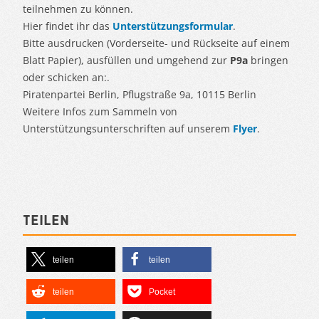
teilnehmen zu können.
Hier findet ihr das
Unterstützungsformular
.
Bitte ausdrucken (Vorderseite- und Rückseite auf einem
Blatt Papier), ausfüllen und umgehend zur
P9a
bringen
oder schicken an:.
Piratenpartei Berlin, Pflugstraße 9a, 10115 Berlin
Weitere Infos zum Sammeln von
Unterstützungsunterschriften auf unserem
Flyer
.
Teilen
teilen
teilen
teilen
Pocket