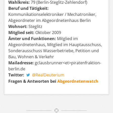
Wahlkreis:
79 (Berlin-Steglitz-Zehlendorf)
Beruf und Tätigkeit:
Kommunikationselektroniker / Mechatroniker,
Abgeordneter im Abgeordnetenhaus Berlin
Wohnort:
Steglitz
Mitglied seit:
Oktober 2009
Ämter und Funktionen:
Mitglied im
Abgeordnetenhaus, Mitglied im Hauptausschuss,
Sonderausschuss Wasserbetriebe, Petition und
Bau, Wohnen & Verkehr
Mailadresse:
gclausbrunner<et>piratenfraktion-
berlin.de
Twitter:
@RealDeuterium
Fragen & Antworten bei
Abgeordnetenwatch