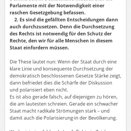
Parlamente mit der Notwendigkeit einer
raschen Gesetzgebung befassen.
2. Es sind die gefällten Entscheidungen dann
auch durchzusetzen. Denn die
D
ur
chsetzung
des Rechts
ist notwendig für den Schutz der
Rechte, den wir für alle Menschen in diesem
Staat einfordern müssen.
Die These lautet nun: Wenn der Staat durch eine
klare Linie und konsequente Durchsetzung der
demokratisch beschlossenen Gesetze Stärke zeigt,
dann befriedet dies die Schärfe der Diskussion
und polarisiert eben nicht.
Es ist also gerade falsch, auf diejenigen zu hören,
die am lautesten schreien. Gerade ein schwacher
Staat macht radikale Strömungen stark – und
damit auch die
Polarisierung
in der Bevölkerung.