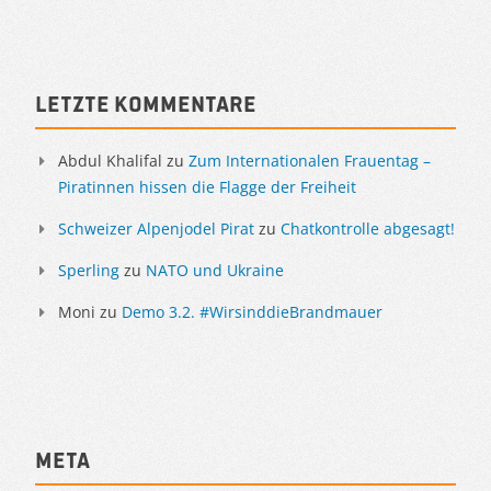
Sidebar
Letzte Kommentare
Abdul Khalifal
zu
Zum Internationalen Frauentag –
Piratinnen hissen die Flagge der Freiheit
Schweizer Alpenjodel Pirat
zu
Chatkontrolle abgesagt!
Sperling
zu
NATO und Ukraine
Moni
zu
Demo 3.2. #WirsinddieBrandmauer
Meta