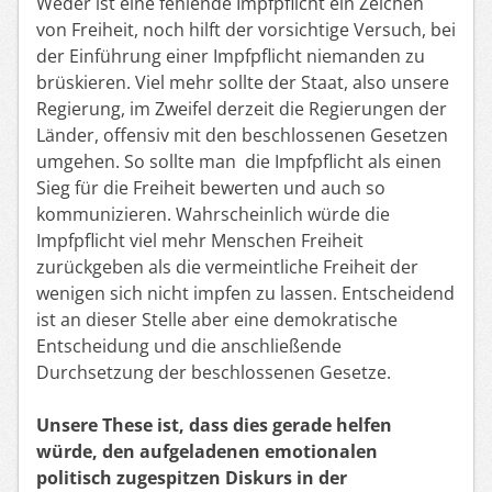
Weder ist eine fehlende Impfpflicht ein Zeichen
von Freiheit, noch hilft der vorsichtige Versuch, bei
der Einführung einer Impfpflicht niemanden zu
brüskieren. Viel mehr sollte der Staat, also unsere
Regierung, im Zweifel derzeit die Regierungen der
Länder, offensiv mit den beschlossenen Gesetzen
umgehen. So sollte man die
Impf
pflicht
als einen
Sieg
für die Freiheit
bewerten und auch so
kommunizieren. Wahrscheinlich würde die
Impfpflicht viel mehr Menschen Freiheit
zurückgeben als die vermeintliche Freiheit der
wenigen sich nicht impfen zu lassen. Entscheidend
ist an dieser Stelle aber eine demokratische
Entscheidung
u
nd die anschließende
Durchsetzung der beschlossenen Gesetze.
Unsere
These ist, dass dies gerade helfen
würde, den aufgeladenen emotionalen
politisch zugespitzen Diskurs in der