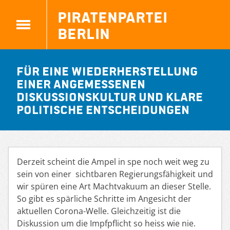
Piratenpartei
Berlin
Für eine Wiederherstellung
einer angemessenen
Diskussionskultur und klare
politische Entscheidungen
Derzeit scheint die Ampel in spe noch weit weg zu
sein von einer sichtbaren Regierungsfähigkeit und
wir spüren eine Art Machtvakuum an dieser Stelle.
So gibt es spärliche Schritte im Angesicht der
aktuellen
Corona-Welle. Gleichzeitig ist die
Diskussion um die Impfpflicht so heiss wie nie.