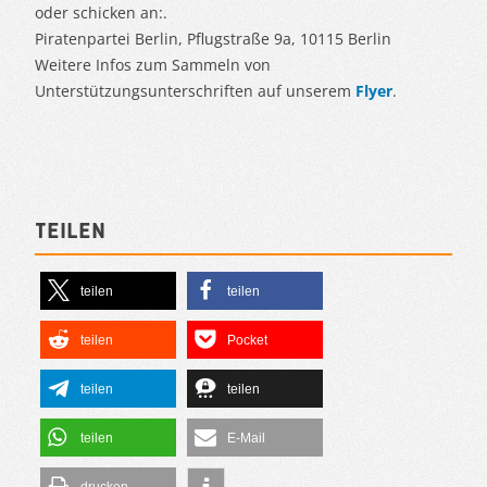
oder schicken an:.
Piratenpartei Berlin, Pflugstraße 9a, 10115 Berlin
Weitere Infos zum Sammeln von
Unterstützungsunterschriften auf unserem
Flyer
.
Teilen
teilen
teilen
teilen
Pocket
teilen
teilen
teilen
E-Mail