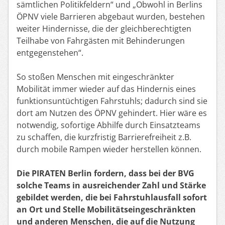
sämtlichen Politikfeldern“ und „Obwohl in Berlins
ÖPNV viele Barrieren abgebaut wurden, bestehen
weiter Hindernisse, die der gleichberechtigten
Teilhabe von Fahrgästen mit Behinderungen
entgegenstehen“.
So stoßen Menschen mit eingeschränkter
Mobilität immer wieder auf das Hindernis eines
funktionsuntüchtigen Fahrstuhls; dadurch sind sie
dort am Nutzen des ÖPNV gehindert. Hier wäre es
notwendig, sofortige Abhilfe durch Einsatzteams
zu schaffen, die kurzfristig Barrierefreiheit z.B.
durch mobile Rampen wieder herstellen können.
Die PIRATEN Berlin fordern, dass bei der BVG
solche Teams in ausreichender Zahl und Stärke
gebildet werden, die bei Fahrstuhlausfall sofort
an Ort und Stelle Mobilitätseingeschränkten
und anderen Menschen, die auf die Nutzung