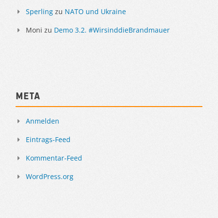
Sperling
zu
NATO und Ukraine
Moni
zu
Demo 3.2. #WirsinddieBrandmauer
Meta
Anmelden
Eintrags-Feed
Kommentar-Feed
WordPress.org