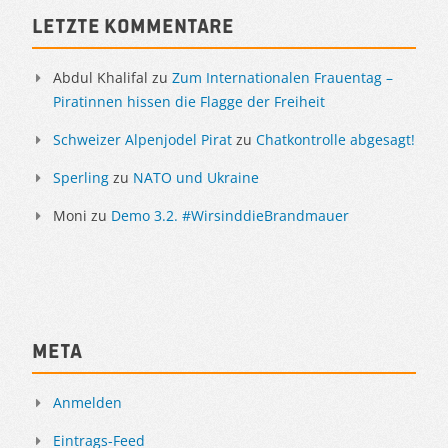
Letzte Kommentare
Abdul Khalifal
zu
Zum Internationalen Frauentag –
Piratinnen hissen die Flagge der Freiheit
Schweizer Alpenjodel Pirat
zu
Chatkontrolle abgesagt!
Sperling
zu
NATO und Ukraine
Moni
zu
Demo 3.2. #WirsinddieBrandmauer
Meta
Anmelden
Eintrags-Feed