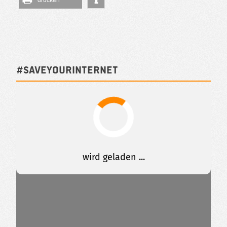
drucken
#SAVEYOURINTERNET