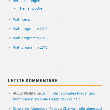
Veranstaltungen
Themenwoche
Wahlkampf
Wahlprogramm 2011
Wahlprogramm 2013
Wahlprogramm 2016
Letzte Kommentare
Abdul Khalifal
zu
Zum Internationalen Frauentag –
Piratinnen hissen die Flagge der Freiheit
Schweizer Alpenjodel Pirat
zu
Chatkontrolle abgesagt!