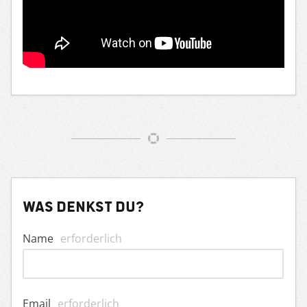
Was denkst du?
Name
erforderlich
Email
erforderlich