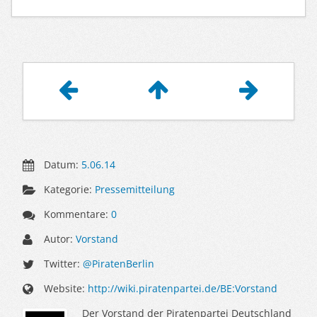
Artikelnavigation
Datum:
5.06.14
Kategorie:
Pressemitteilung
Kommentare:
0
Autor:
Vorstand
Twitter:
@PiratenBerlin
Website:
http://wiki.piratenpartei.de/BE:Vorstand
Der Vorstand der Piratenpartei Deutschland