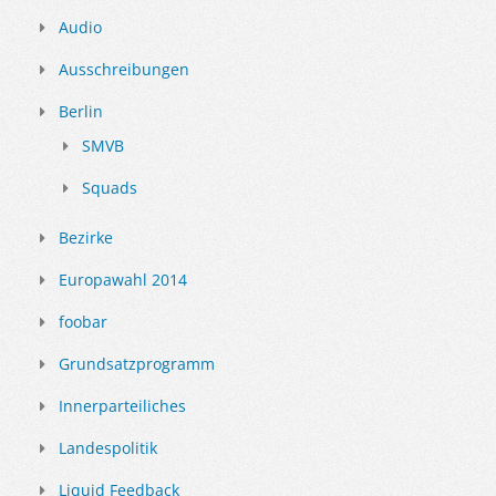
Audio
Ausschreibungen
Berlin
SMVB
Squads
Bezirke
Europawahl 2014
foobar
Grundsatzprogramm
Innerparteiliches
Landespolitik
Liquid Feedback