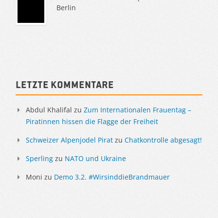
Berlin
Sidebar
Letzte Kommentare
Abdul Khalifal
zu
Zum Internationalen Frauentag –
Piratinnen hissen die Flagge der Freiheit
Schweizer Alpenjodel Pirat
zu
Chatkontrolle abgesagt!
Sperling
zu
NATO und Ukraine
Moni
zu
Demo 3.2. #WirsinddieBrandmauer