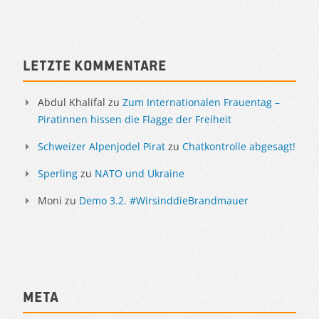
Sidebar
Letzte Kommentare
Abdul Khalifal
zu
Zum Internationalen Frauentag –
Piratinnen hissen die Flagge der Freiheit
Schweizer Alpenjodel Pirat
zu
Chatkontrolle abgesagt!
Sperling
zu
NATO und Ukraine
Moni
zu
Demo 3.2. #WirsinddieBrandmauer
Meta