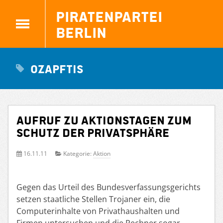
Piratenpartei
Berlin
0zapftis
Aufruf zu Aktionstagen zum
Schutz der Privatsphäre
16.11.11
Kategorie:
Aktion
Gegen das Urteil des Bundesverfassungsgerichts
setzen staatliche Stellen Trojaner ein, die
Computerinhalte von Privathaushalten und
Firmen untersuchen und die Rechner sogar