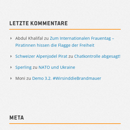
Sidebar
Letzte Kommentare
Abdul Khalifal
zu
Zum Internationalen Frauentag –
Piratinnen hissen die Flagge der Freiheit
Schweizer Alpenjodel Pirat
zu
Chatkontrolle abgesagt!
Sperling
zu
NATO und Ukraine
Moni
zu
Demo 3.2. #WirsinddieBrandmauer
Meta