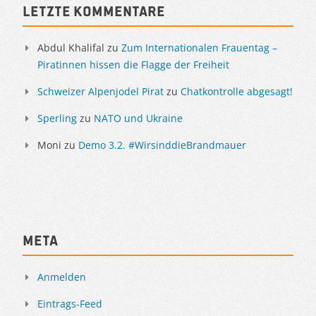
Letzte Kommentare
Abdul Khalifal
zu
Zum Internationalen Frauentag –
Piratinnen hissen die Flagge der Freiheit
Schweizer Alpenjodel Pirat
zu
Chatkontrolle abgesagt!
Sperling
zu
NATO und Ukraine
Moni
zu
Demo 3.2. #WirsinddieBrandmauer
Meta
Anmelden
Eintrags-Feed