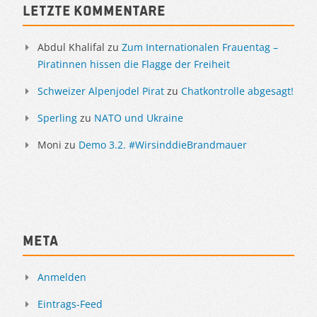
Letzte Kommentare
Abdul Khalifal
zu
Zum Internationalen Frauentag –
Piratinnen hissen die Flagge der Freiheit
Schweizer Alpenjodel Pirat
zu
Chatkontrolle abgesagt!
Sperling
zu
NATO und Ukraine
Moni
zu
Demo 3.2. #WirsinddieBrandmauer
Meta
Anmelden
Eintrags-Feed