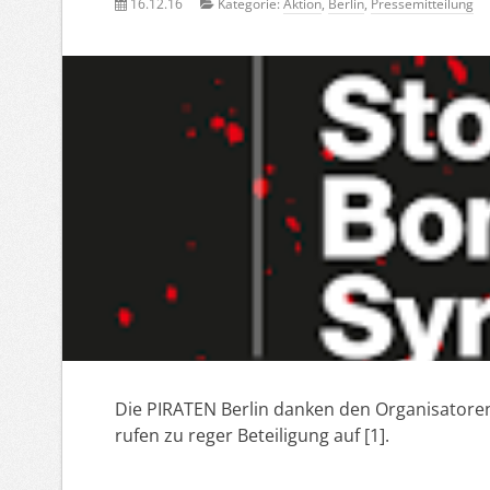
16.12.16
Kategorie:
Aktion
,
Berlin
,
Pressemitteilung
Die PIRATEN Berlin danken den Organisator
rufen zu reger Beteiligung auf [1].