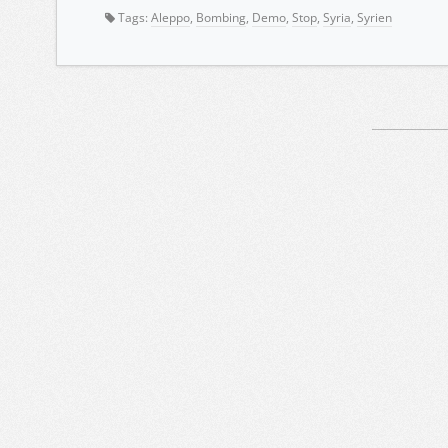
Tags:
Aleppo
,
Bombing
,
Demo
,
Stop
,
Syria
,
Syrien
Artikelnavigation