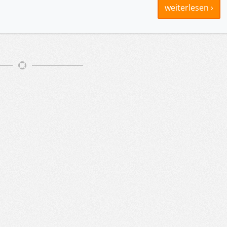
weiterlesen ›