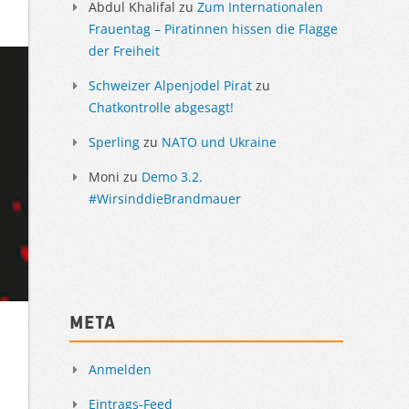
Abdul Khalifal
zu
Zum Internationalen
Frauentag – Piratinnen hissen die Flagge
der Freiheit
Schweizer Alpenjodel Pirat
zu
Chatkontrolle abgesagt!
Sperling
zu
NATO und Ukraine
Moni
zu
Demo 3.2.
#WirsinddieBrandmauer
Meta
Anmelden
Eintrags-Feed