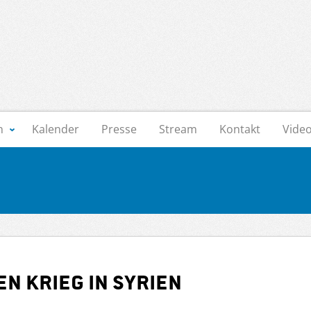
n
Kalender
Presse
Stream
Kontakt
Vide
n Krieg in Syrien