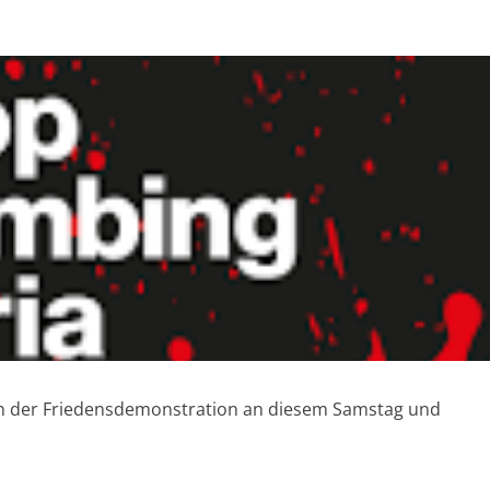
en der Friedensdemonstration an diesem Samstag und