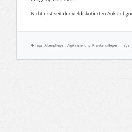
Nicht erst seit der vieldiskutierten Ankündi
Tags:
Altenpfleger
,
Digitalisierung
,
Krankenpfleger
,
Pflege
,
Artikelnavigation