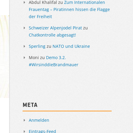
Abdul Khalifal
zu
Zum Internationalen
Frauentag – Piratinnen hissen die Flagge
der Freiheit
Schweizer Alpenjodel Pirat
zu
Chatkontrolle abgesagt!
Sperling
zu
NATO und Ukraine
Moni
zu
Demo 3.2.
#WirsinddieBrandmauer
Meta
Anmelden
Eintrags-Feed