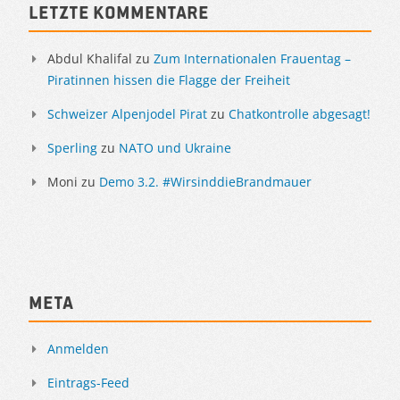
Letzte Kommentare
Abdul Khalifal
zu
Zum Internationalen Frauentag –
Piratinnen hissen die Flagge der Freiheit
Schweizer Alpenjodel Pirat
zu
Chatkontrolle abgesagt!
Sperling
zu
NATO und Ukraine
Moni
zu
Demo 3.2. #WirsinddieBrandmauer
Meta
Anmelden
Eintrags-Feed