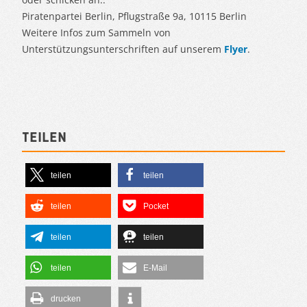
Piratenpartei Berlin, Pflugstraße 9a, 10115 Berlin
Weitere Infos zum Sammeln von
Unterstützungsunterschriften auf unserem
Flyer
.
Teilen
teilen
teilen
teilen
Pocket
teilen
teilen
teilen
E-Mail
drucken