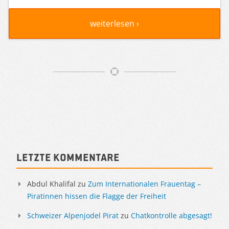
weiterlesen ›
Artikelnavigation
Sidebar
Letzte Kommentare
Abdul Khalifal
zu
Zum Internationalen Frauentag –
Piratinnen hissen die Flagge der Freiheit
Schweizer Alpenjodel Pirat
zu
Chatkontrolle abgesagt!