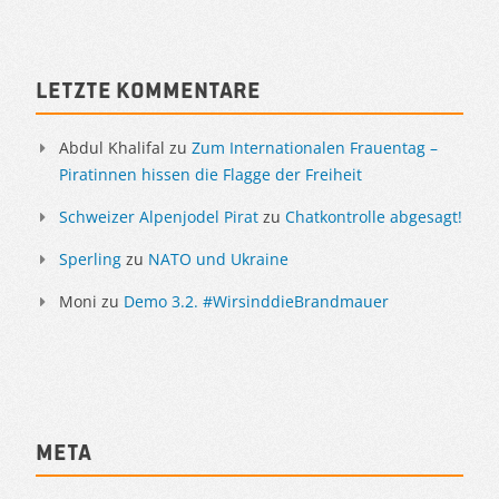
Sidebar
Letzte Kommentare
Abdul Khalifal
zu
Zum Internationalen Frauentag –
Piratinnen hissen die Flagge der Freiheit
Schweizer Alpenjodel Pirat
zu
Chatkontrolle abgesagt!
Sperling
zu
NATO und Ukraine
Moni
zu
Demo 3.2. #WirsinddieBrandmauer
Meta