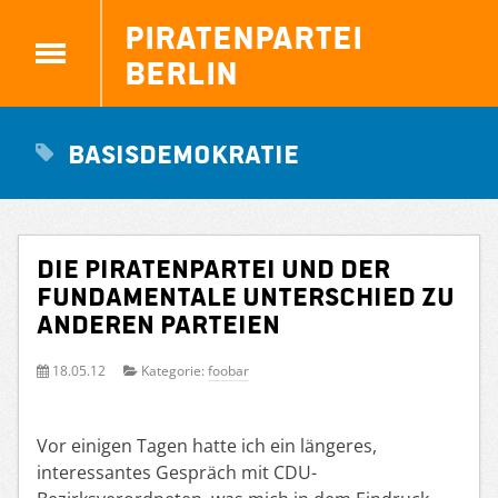
Piratenpartei
Berlin
Basisdemokratie
Die Piratenpartei und der
fundamentale Unterschied zu
anderen Parteien
18.05.12
Kategorie:
foobar
Vor einigen Tagen hatte ich ein längeres,
interessantes Gespräch mit CDU-