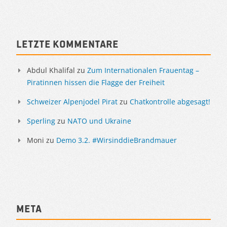
Letzte Kommentare
Abdul Khalifal
zu
Zum Internationalen Frauentag –
Piratinnen hissen die Flagge der Freiheit
Schweizer Alpenjodel Pirat
zu
Chatkontrolle abgesagt!
Sperling
zu
NATO und Ukraine
Moni
zu
Demo 3.2. #WirsinddieBrandmauer
Meta