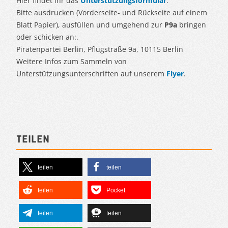
Hier findet ihr das
Unterstützungsformular
.
Bitte ausdrucken (Vorderseite- und Rückseite auf einem
Blatt Papier), ausfüllen und umgehend zur
P9a
bringen
oder schicken an:.
Piratenpartei Berlin, Pflugstraße 9a, 10115 Berlin
Weitere Infos zum Sammeln von
Unterstützungsunterschriften auf unserem
Flyer
.
Teilen
teilen
teilen
teilen
Pocket
teilen
teilen