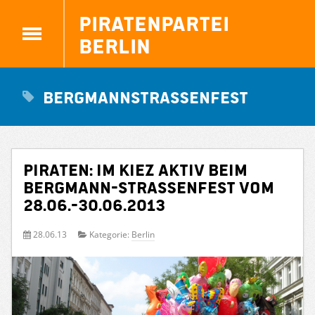
Piratenpartei
Berlin
Bergmannstraßenfest
Piraten: Im Kiez aktiv beim
Bergmann-Straßenfest vom
28.06.-30.06.2013
28.06.13
Kategorie:
Berlin