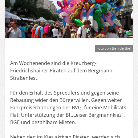
Foto von Ben de Biel
Am Wochenende sind die Kreuzberg-
Friedrichshainer Piraten auf dem Bergmann-
Straßenfest.
Für den Erhalt des Spreeufers und gegen seine
Bebauung wider den Bürgerwillen. Gegen weiter
Fahrpreiserhöhungen der BVG, für eine Mobilitäts-
Flat. Unterstützung der BI „Leiser Bergmannkiez“.
BGE und bezahlbare Mieten.
Neben den im Kiez aktiven Piraten, werden sich