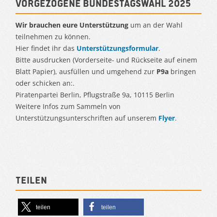
Vorgezogene Bundestagswahl 2025
Wir brauchen eure Unterstützung
um an der Wahl
teilnehmen zu können.
Hier findet ihr das
Unterstützungsformular
.
Bitte ausdrucken (Vorderseite- und Rückseite auf einem
Blatt Papier), ausfüllen und umgehend zur
P9a
bringen
oder schicken an:.
Piratenpartei Berlin, Pflugstraße 9a, 10115 Berlin
Weitere Infos zum Sammeln von
Unterstützungsunterschriften auf unserem
Flyer
.
Teilen
teilen
teilen