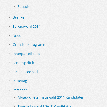
Squads
Bezirke
Europawahl 2014
foobar
Grundsatzprogramm
Innerparteiliches
Landespolitik
Liquid Feedback
Parteitag
Personen
Abgeordnetenhauswahl 2011 Kandidaten
Bundestagswahl 2013 Kandidaten