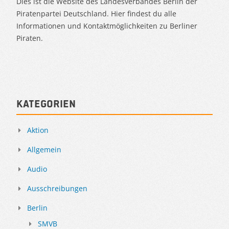
Dies ist die Website des Landesverbandes Berlin der
Piratenpartei Deutschland. Hier findest du alle
Informationen und Kontaktmöglichkeiten zu Berliner
Piraten.
Kategorien
Aktion
Allgemein
Audio
Ausschreibungen
Berlin
SMVB