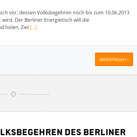
ietisch vor, dessen Volksbegehren noch bis zum 10.06.2013
ird. Der Berliner Energietisch will die
 holen, Ziel
[…]
weiterlesen ›
lksbegehren des Berliner