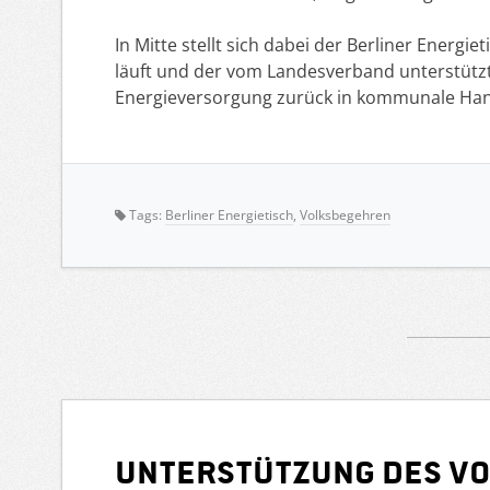
In Mitte stellt sich dabei der Berliner Energ
läuft und der vom Landesverband unterstützt w
Energieversorgung zurück in kommunale Hand
Tags:
Berliner Energietisch
,
Volksbegehren
Unterstützung des Vo