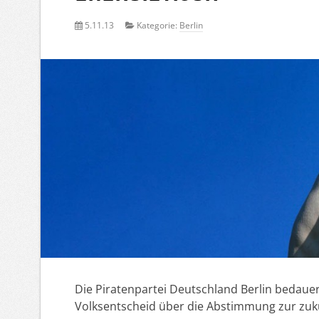
5.11.13
Kategorie:
Berlin
Die Piratenpartei Deutschland Berlin bedau
Volksentscheid über die Abstimmung zur zukün