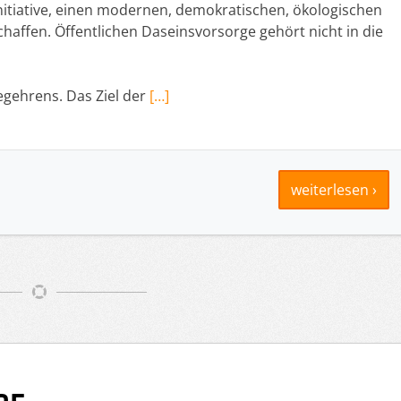
nitiative, einen modernen, demokratischen, ökologischen
chaffen. Öffentlichen Daseinsvorsorge gehört nicht in die
egehrens. Das Ziel der
[…]
weiterlesen ›