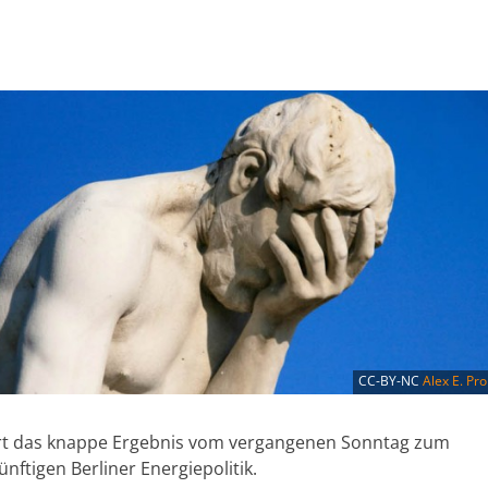
CC-BY-NC
Alex E. Pr
ert das knappe Ergebnis vom vergangenen Sonntag zum
ftigen Berliner Energiepolitik.