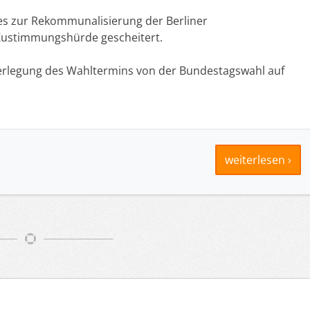
es zur Rekommunalisierung der Berliner
Zustimmungshürde gescheitert.
Verlegung des Wahltermins von der Bundestagswahl auf
weiterlesen ›