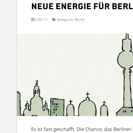
Neue Energie für Berli
6.06.13
Kategorie:
Berlin
Es ist fast geschafft. Die Chance, das Berli