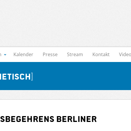
n
Kalender
Presse
Stream
Kontakt
Vide
ietisch
ksbegehrens Berliner