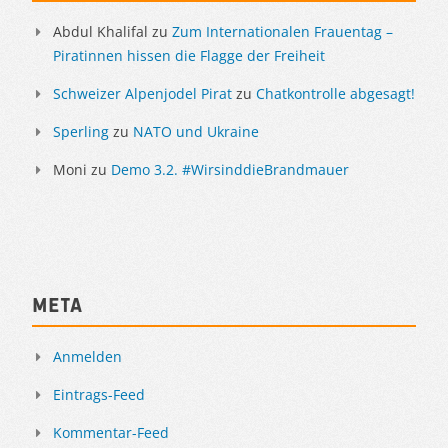
Abdul Khalifal
zu
Zum Internationalen Frauentag –
Piratinnen hissen die Flagge der Freiheit
Schweizer Alpenjodel Pirat
zu
Chatkontrolle abgesagt!
Sperling
zu
NATO und Ukraine
Moni
zu
Demo 3.2. #WirsinddieBrandmauer
Meta
Anmelden
Eintrags-Feed
Kommentar-Feed