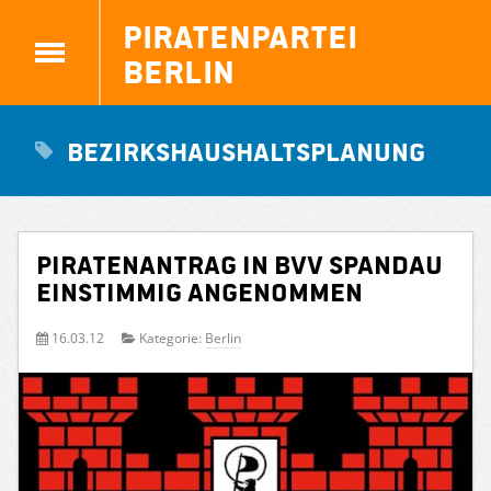
Piratenpartei
Berlin
Bezirkshaushaltsplanung
Piratenantrag in BVV Spandau
einstimmig angenommen
16.03.12
Kategorie:
Berlin