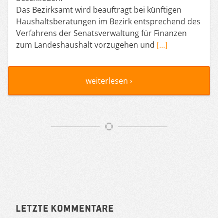
Das Bezirksamt wird beauftragt bei künftigen
Haushaltsberatungen im Bezirk entsprechend des
Verfahrens der Senatsverwaltung für Finanzen
zum Landeshaushalt vorzugehen und
[…]
weiterlesen ›
Artikelnavigation
Sidebar
Letzte Kommentare