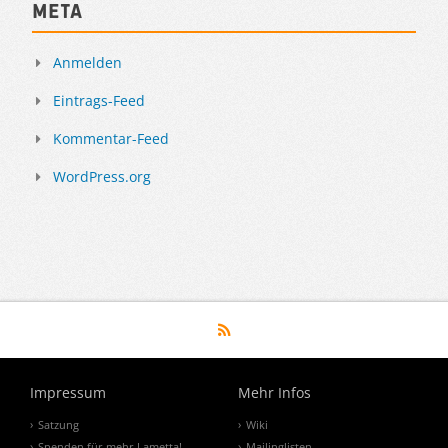
Meta
Anmelden
Eintrags-Feed
Kommentar-Feed
WordPress.org
Impressum
Mehr Infos
Satzung
Wiki
Spenden für mehr Lametta!
Mailinglisten