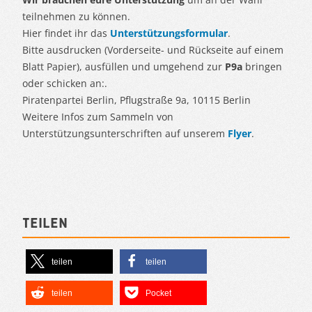
teilnehmen zu können.
Hier findet ihr das
Unterstützungsformular
.
Bitte ausdrucken (Vorderseite- und Rückseite auf einem
Blatt Papier), ausfüllen und umgehend zur
P9a
bringen
oder schicken an:.
Piratenpartei Berlin, Pflugstraße 9a, 10115 Berlin
Weitere Infos zum Sammeln von
Unterstützungsunterschriften auf unserem
Flyer
.
Teilen
teilen
teilen
teilen
Pocket