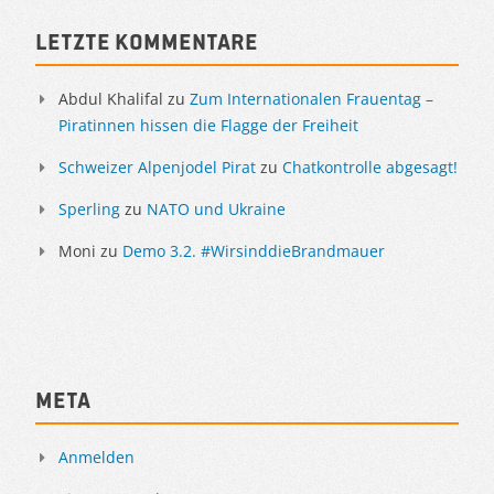
Letzte Kommentare
Abdul Khalifal
zu
Zum Internationalen Frauentag –
Piratinnen hissen die Flagge der Freiheit
Schweizer Alpenjodel Pirat
zu
Chatkontrolle abgesagt!
Sperling
zu
NATO und Ukraine
Moni
zu
Demo 3.2. #WirsinddieBrandmauer
Meta
Anmelden