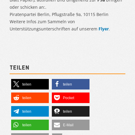
oder schicken an:.
Piratenpartei Berlin, Pflugstraße 9a, 10115 Berlin
Weitere Infos zum Sammeln von
Unterstützungsunterschriften auf unserem
Flyer
.
Teilen
teilen
teilen
teilen
Pocket
teilen
teilen
teilen
E-Mail