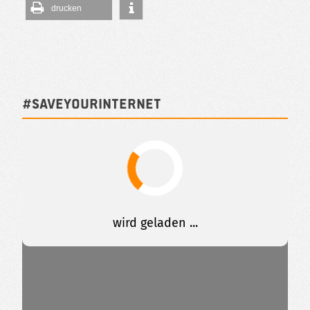
drucken
#SAVEYOURINTERNET