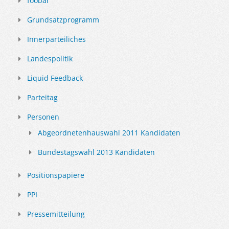
foobar
Grundsatzprogramm
Innerparteiliches
Landespolitik
Liquid Feedback
Parteitag
Personen
Abgeordnetenhauswahl 2011 Kandidaten
Bundestagswahl 2013 Kandidaten
Positionspapiere
PPI
Pressemitteilung