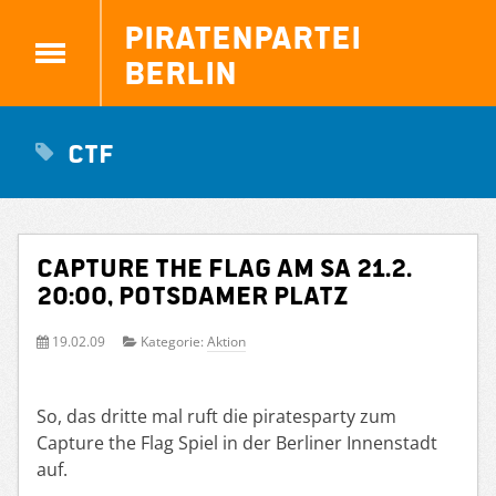
Piratenpartei
Berlin
ctf
Capture the Flag am Sa 21.2.
20:00, Potsdamer Platz
19.02.09
Kategorie:
Aktion
So, das dritte mal ruft die piratesparty zum
Capture the Flag Spiel in der Berliner Innenstadt
auf.