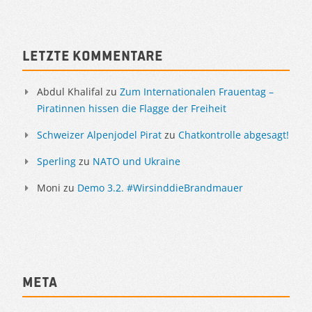
Sidebar
Letzte Kommentare
Abdul Khalifal
zu
Zum Internationalen Frauentag –
Piratinnen hissen die Flagge der Freiheit
Schweizer Alpenjodel Pirat
zu
Chatkontrolle abgesagt!
Sperling
zu
NATO und Ukraine
Moni
zu
Demo 3.2. #WirsinddieBrandmauer
Meta