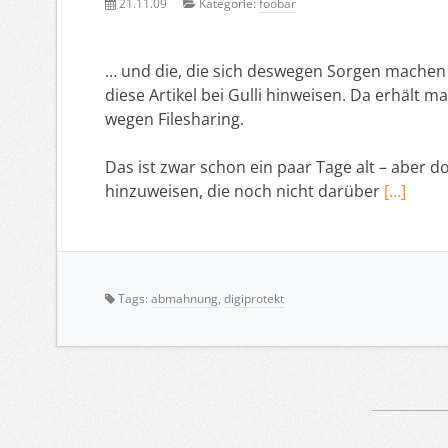
21.11.09
Kategorie:
foobar
… und die, die sich deswegen Sorgen machen 
diese Artikel bei Gulli hinweisen. Da erhält 
wegen Filesharing.
Das ist zwar schon ein paar Tage alt – aber 
hinzuweisen, die noch nicht darüber
[…]
Tags:
abmahnung
,
digiprotekt