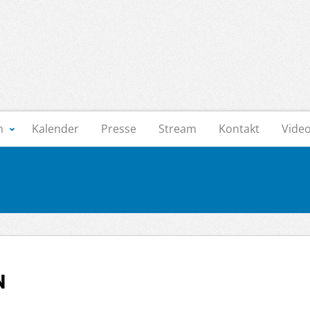
n
Kalender
Presse
Stream
Kontakt
Vide
n