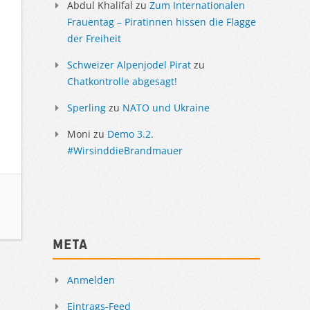
Abdul Khalifal
zu
Zum Internationalen
Frauentag – Piratinnen hissen die Flagge
der Freiheit
Schweizer Alpenjodel Pirat
zu
Chatkontrolle abgesagt!
Sperling
zu
NATO und Ukraine
Moni
zu
Demo 3.2.
#WirsinddieBrandmauer
Meta
Anmelden
Eintrags-Feed